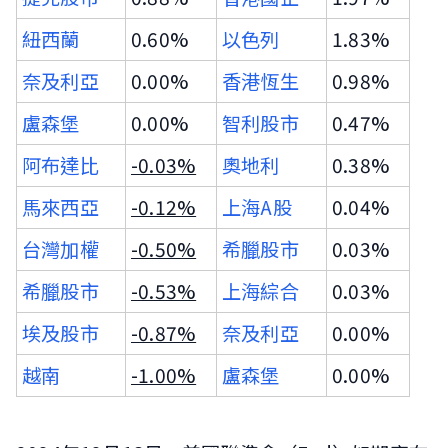
紐西蘭
0.60%
以色列
1.83%
奈及利亞
0.00%
香港恆生
0.98%
盧森堡
0.00%
智利股市
0.47%
阿布達比
-0.03%
奧地利
0.38%
馬來西亞
-0.12%
上海A股
0.04%
台灣加權
-0.50%
希臘股市
0.03%
希臘股市
-0.53%
上海綜合
0.03%
埃及股市
-0.87%
奈及利亞
0.00%
越南
-1.00%
盧森堡
0.00%