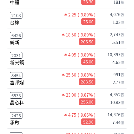
中福
23.30
181
萬
4,076
2.25
( 9.89% )
張
2103
台橡
25.00
1.02
億
2,747
18.50
( 9.89% )
張
6426
統新
205.50
5.51
億
10,397
4.05
( 9.89% )
張
2031
新光鋼
45.00
4.62
億
991
25.50
( 9.88% )
張
8454
富邦媒
283.50
2.77
億
4,352
23.00
( 9.87% )
張
6533
晶心科
256.00
10.83
億
14,376
4.75
( 9.86% )
張
2425
承啟
52.90
7.44
億