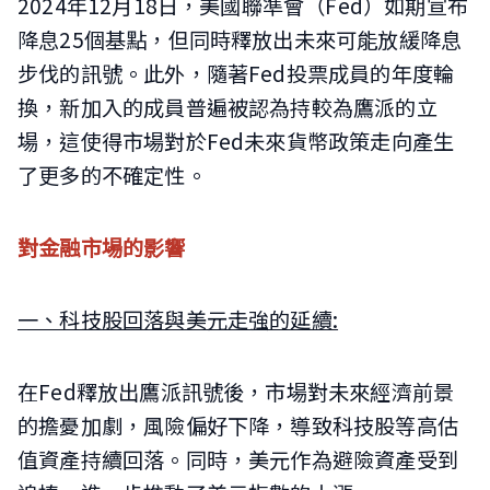
2024年12月18日，美國聯準會（Fed）如期宣布
降息25個基點，但同時釋放出未來可能放緩降息
步伐的訊號。此外，隨著Fed投票成員的年度輪
換，新加入的成員普遍被認為持較為鷹派的立
場，這使得市場對於Fed未來貨幣政策走向產生
了更多的不確定性。
對金融市場的影響
一、科技股回落與美元走強的延續:
在Fed釋放出鷹派訊號後，市場對未來經濟前景
的擔憂加劇，風險偏好下降，導致科技股等高估
值資產持續回落。同時，美元作為避險資產受到