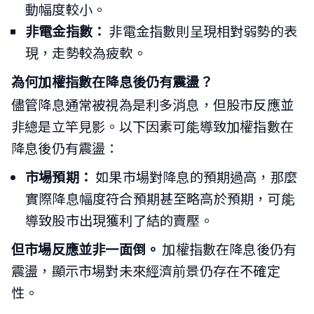
動幅度較小。
非電金指數：
非電金指數則呈現相對弱勢的表
現，走勢較為疲軟。
為何加權指數在降息後仍有震盪？
儘管降息通常被視為是利多消息，但股市反應並
非總是立竿見影。以下因素可能導致加權指數在
降息後仍有震盪：
市場預期：
如果市場對降息的預期過高，那麼
實際降息幅度符合預期甚至略高於預期，可能
導致股市出現獲利了結的賣壓。
但市場反應並非一面倒。
加權指數在降息後仍有
震盪，顯示市場對未來經濟前景仍存在不確定
性。