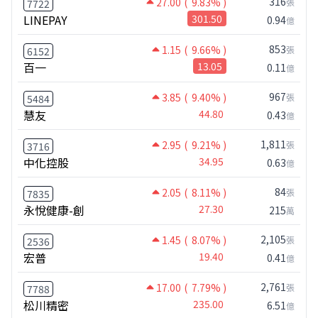
316
27.00
( 9.83% )
張
7722
LINEPAY
301.50
0.94
億
853
1.15
( 9.66% )
張
6152
百一
13.05
0.11
億
967
3.85
( 9.40% )
張
5484
慧友
44.80
0.43
億
1,811
2.95
( 9.21% )
張
3716
中化控股
34.95
0.63
億
84
2.05
( 8.11% )
張
7835
永悅健康-創
27.30
215
萬
2,105
1.45
( 8.07% )
張
2536
宏普
19.40
0.41
億
2,761
17.00
( 7.79% )
張
7788
松川精密
235.00
6.51
億