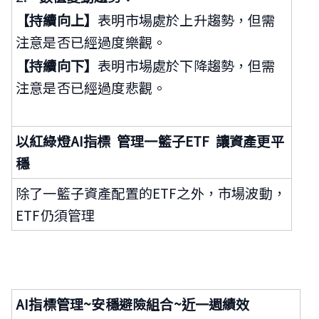
【持續向上】
表明市場處於上升趨勢，但需
注意是否已經過度樂觀。
【持續向下】
表明市場處於下降趨勢，但需
注意是否已經過度悲觀。
以
紅
綠
燈AI指標 管理一籃子ETF 讓資產更平
穩
除了一籃子資產配置的ETF之外，市場波動，
ETF仍須管理
AI
指標管理~安穩避險組合~近一週績效