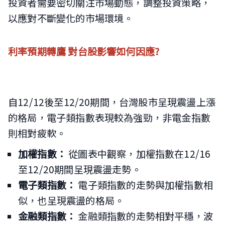
投資者需要密切關注市場動態，調整投資策略，
以應對不斷變化的市場環境。
利率預期轉鷹 對台股影響如何因應?
自12/12後至12/20期間，台灣股市呈現震盪上漲
的格局，電子類指數表現較為強勁，非電金指數
則相對疲軟。
加權指數：
從圖表中觀察，加權指數在12/16
至12/20期間呈現震盪走勢。
電子類指數：
電子類指數的走勢與加權指數相
似，也呈現震盪的格局。
金融類指數：
金融類指數的走勢相對平穩，波