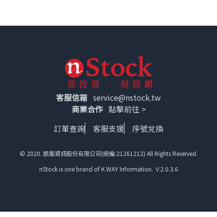
客服信箱
service@nstock.tw
商業合作
點擊前往 >
訂單查詢
客服支援
序號兌換
© 2020. 凱衛資訊股份有限公司(統編:21261212) All Rights Reserved.
nStock is one brand of K WAY Information. Ｖ2.0.3.6