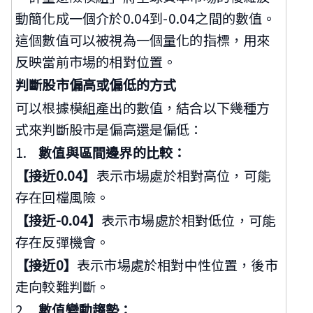
動簡化成一個介於0.04到-0.04之間的數值。
這個數值可以被視為一個量化的指標，用來
反映當前市場的相對位置。
判斷股市偏高或偏低的方式
可以根據模組產出的數值，結合以下幾種方
式來判斷股市是偏高還是偏低：
1.
數值與區間邊界的比較：
【接近0.04】
表示市場處於相對高位，可能
存在回檔風險。
【接近-0.04】
表示市場處於相對低位，可能
存在反彈機會。
【接近0】
表示市場處於相對中性位置，後市
走向較難判斷。
2.
數值變動趨勢：