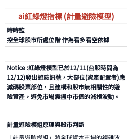
ai
紅綠燈指標 (計量避險模型)
時時監
控全球股市所處位階 作為看多看空依據
Notice :
紅綠燈模型已於12/11(台股時間為
12/12)發出避險訊號，大部位(資產配置者)應
減碼股票部位，且建構和股市無相關性的避
險資產，避免市場震盪中市值的減損波動。
計量避險模組原理與股市判斷
「計量避險模組」將全球資本市場的複雜波