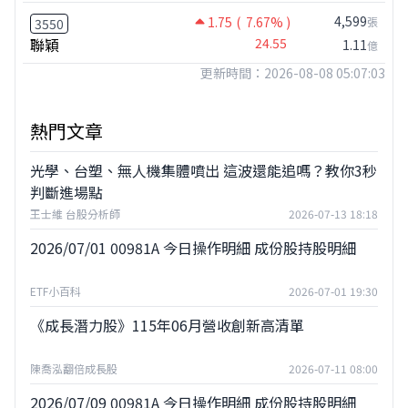
4,599
1.75
( 7.67% )
張
3550
聯穎
24.55
1.11
億
更新時間：2026-08-08 05:07:03
熱門文章
光學、台塑、無人機集體噴出 這波還能追嗎？教你3秒
判斷進場點
王士維 台股分析師
2026-07-13 18:18
2026/07/01 00981A 今日操作明細 成份股持股明細
ETF小百科
2026-07-01 19:30
《成長潛力股》115年06月營收創新高清單
陳喬泓翻倍成長股
2026-07-11 08:00
2026/07/09 00981A 今日操作明細 成份股持股明細