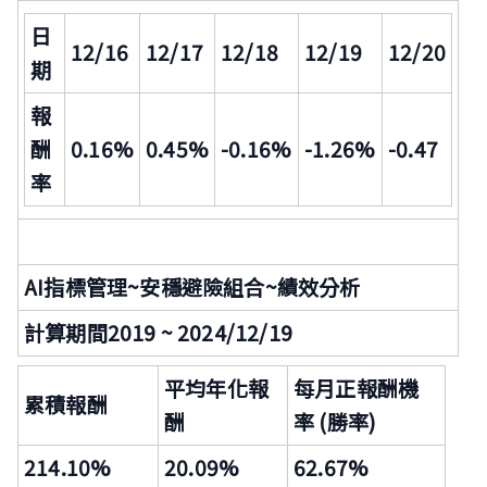
日
12/16
12/17
12/18
12/19
12/20
期
報
酬
0.16%
0.45%
-0.16%
-1.26%
-0.47
率
AI
指標管理~安穩避險組合
~
績效分析
計算期間2019 ~ 2024/12/19
平均年化報
每月正報酬機
累積報酬
酬
率 (勝率)
214.10%
20.09%
62.67%