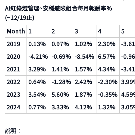
AI
紅綠燈管理~安穩避險組合每月報酬率%
(~12/19止)
Month
1
2
3
4
5
2019
0.13%
0.97%
1.02%
2.30%
-3.6
2020
-4.21%
-0.69%
-8.54%
6.57%
-0.9
2021
3.29%
1.41%
1.57%
4.34%
-3.4
2022
0.64%
-1.28%
2.42%
-2.30%
3.9
2023
3.54%
5.60%
1.87%
-0.35%
4.5
2024
0.77%
3.33%
4.12%
1.32%
3.0
說明：