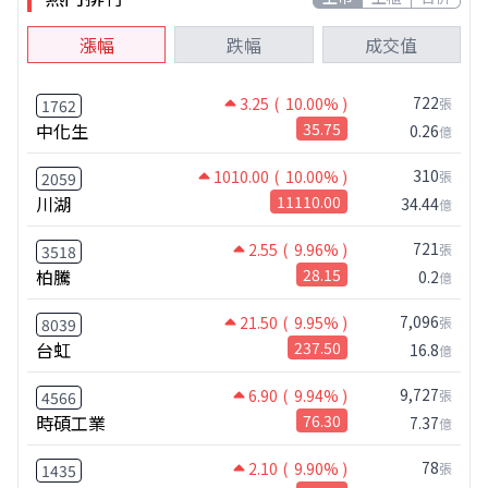
漲幅
跌幅
成交值
722
3.25
( 10.00% )
張
1762
中化生
35.75
0.26
億
310
1010.00
( 10.00% )
張
2059
川湖
11110.00
34.44
億
721
2.55
( 9.96% )
張
3518
柏騰
28.15
0.2
億
7,096
21.50
( 9.95% )
張
8039
台虹
237.50
16.8
億
9,727
6.90
( 9.94% )
張
4566
時碩工業
76.30
7.37
億
78
2.10
( 9.90% )
張
1435