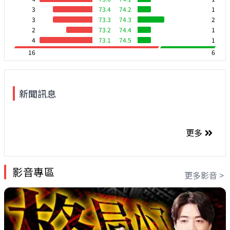
3
73.4
74.2
1
3
73.3
74.3
2
2
73.2
74.4
1
4
73.1
74.5
1
16
6
新聞訊息
更多
影音專區
更多影音 >