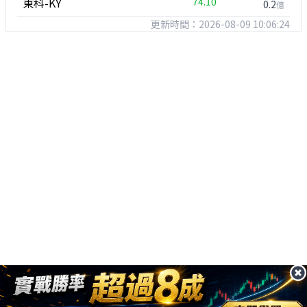
東科-KY
74.10
0.2
億
更新時間：2026-08-09 10:06:24