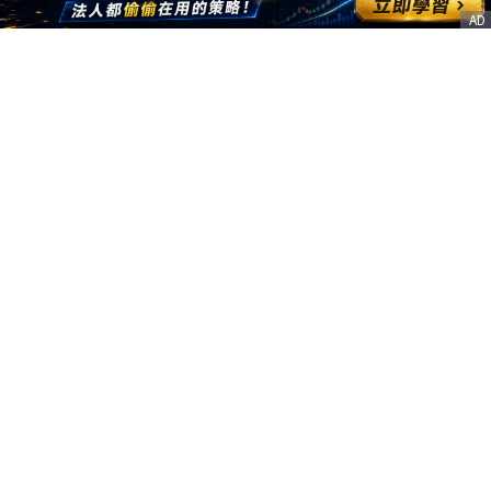
AD
客服信箱
service@nstock.tw
商業合作
點擊前往 >
訂單查詢
客服支援
序號兌換
© 2020. 凱衛資訊股份有限公司(統編:21261212) All Rights Reserved.
nStock is one brand of K WAY Information. Ｖ2.0.3.6