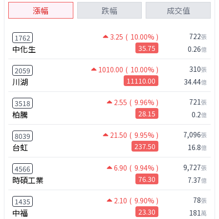
漲幅
跌幅
成交值
722
3.25
( 10.00% )
張
1762
中化生
35.75
0.26
億
310
1010.00
( 10.00% )
張
2059
川湖
11110.00
34.44
億
721
2.55
( 9.96% )
張
3518
柏騰
28.15
0.2
億
7,096
21.50
( 9.95% )
張
8039
台虹
237.50
16.8
億
9,727
6.90
( 9.94% )
張
4566
時碩工業
76.30
7.37
億
78
2.10
( 9.90% )
張
1435
中福
23.30
181
萬