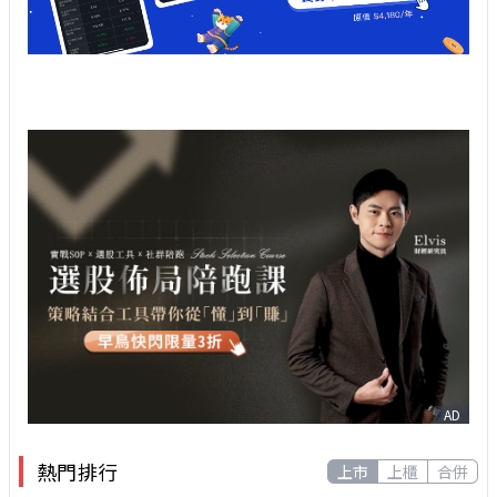
AD
熱門排行
上市
上櫃
合併