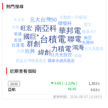
熱門搜尋
近期查看個股
0.60
( -1.22% )
1,302
2630
張
亞航
48.40
0.63
億
更新時間：2026-08-07 13:24:53