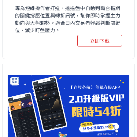
專為短線操作者打造，透過盤中自動判斷台指期
的關鍵撐壓位置與轉折訊號，幫你即時掌握主力
動向與大盤趨勢。適合日內交易者輕鬆判斷關鍵
位，減少盯盤壓力。
立即下載