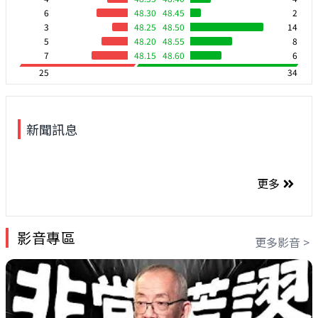
6
48.30
48.45
2
3
48.25
48.50
14
5
48.20
48.55
8
7
48.15
48.60
6
25
34
新聞訊息
更多
影音專區
更多影音 >