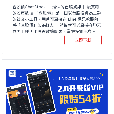
查股價ChatStock ｜ 最快的台股資訊｜ 最實用
的股市數據 「查股價」是一個以台股投資為主題
的社交小工具，用戶可直接在 Line 通訊軟體內
將「查股價」加為好友， 然後就可以直接在聊天
界面上呼叫出股票數據圖表，掌握投資訊息。
立即下載