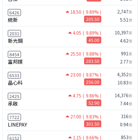
2,747
18.50
( 9.89% )
張
6426
統新
205.50
5.51
億
10,397
4.05
( 9.89% )
張
2031
新光鋼
45.00
4.62
億
991
25.50
( 9.88% )
張
8454
富邦媒
283.50
2.77
億
4,352
23.00
( 9.87% )
張
6533
晶心科
256.00
10.83
億
14,376
4.75
( 9.86% )
張
2425
承啟
52.90
7.44
億
316
27.00
( 9.83% )
張
7722
LINEPAY
301.50
0.94
億
853
1.15
( 9.66% )
張
6152