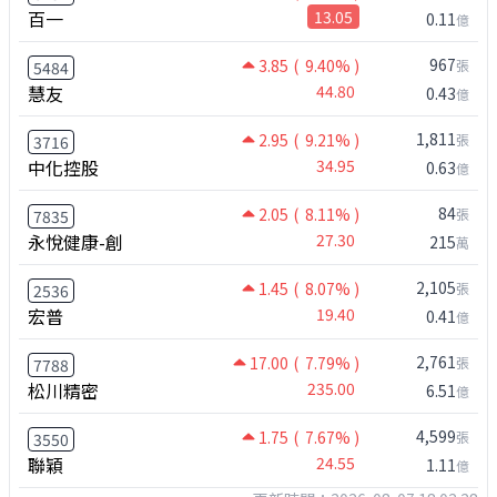
百一
13.05
0.11
億
967
3.85
( 9.40% )
張
5484
慧友
44.80
0.43
億
1,811
2.95
( 9.21% )
張
3716
中化控股
34.95
0.63
億
84
2.05
( 8.11% )
張
7835
永悅健康-創
27.30
215
萬
2,105
1.45
( 8.07% )
張
2536
宏普
19.40
0.41
億
2,761
17.00
( 7.79% )
張
7788
松川精密
235.00
6.51
億
4,599
1.75
( 7.67% )
張
3550
聯穎
24.55
1.11
億