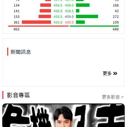
134
456.5
458.0
168
141
456.0
458.5
42
153
455.5
459.0
272
361
455.0
459.5
109
862
686
新聞訊息
更多
影音專區
更多影音 >