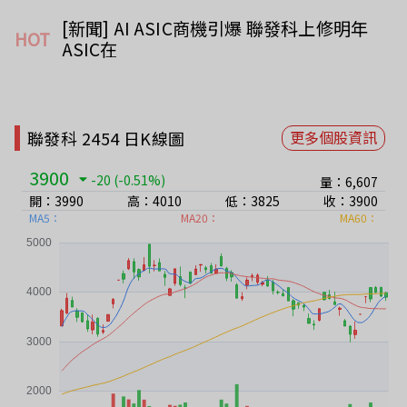
[新聞] AI ASIC商機引爆 聯發科上修明年
HOT
ASIC在
聯發科 2454 日K線圖
更多個股資訊
3900
-20
(-0.51%)
量：6,607
開：3990
高：4010
低：3825
收：3900
MA5：
MA20：
MA60：