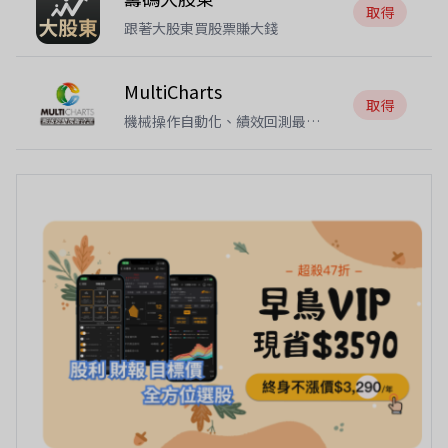
取得
跟著大股東買股票賺大錢
MultiCharts
取得
機械操作自動化、績效回測最佳
化、進出條件