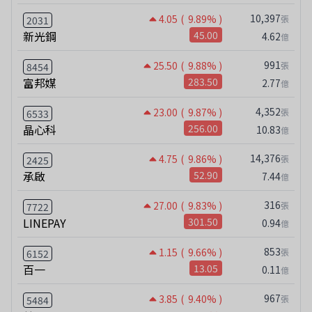
10,397
4.05
( 9.89% )
張
2031
新光鋼
45.00
4.62
億
991
25.50
( 9.88% )
張
8454
富邦媒
283.50
2.77
億
4,352
23.00
( 9.87% )
張
6533
晶心科
256.00
10.83
億
14,376
4.75
( 9.86% )
張
2425
承啟
52.90
7.44
億
316
27.00
( 9.83% )
張
7722
LINEPAY
301.50
0.94
億
853
1.15
( 9.66% )
張
6152
百一
13.05
0.11
億
967
3.85
( 9.40% )
張
5484