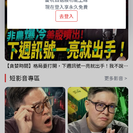
現在登入享永久免費
去登入
【貪婪時間】格局要打開，下週訊號一亮就出手！我不說的話還真一堆人不知道！｜錢進大趨勢 Mr.智霖 陳 2026/08/08
短影音專區
更多影音 >