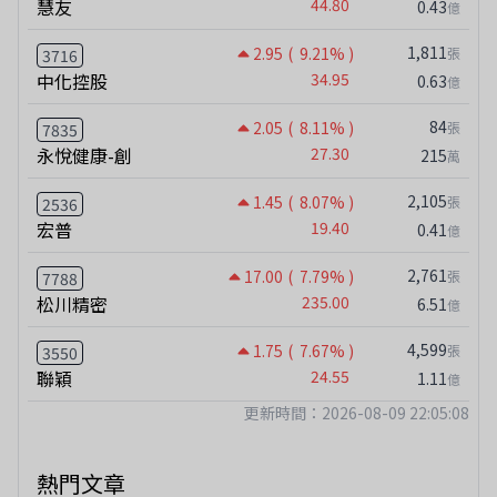
慧友
44.80
0.43
億
1,811
2.95
( 9.21% )
張
3716
中化控股
34.95
0.63
億
84
2.05
( 8.11% )
張
7835
永悅健康-創
27.30
215
萬
2,105
1.45
( 8.07% )
張
2536
宏普
19.40
0.41
億
2,761
17.00
( 7.79% )
張
7788
松川精密
235.00
6.51
億
4,599
1.75
( 7.67% )
張
3550
聯穎
24.55
1.11
億
更新時間：2026-08-09 22:05:08
熱門文章