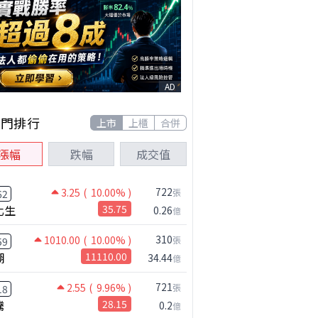
AD
熱門排行
上市
上櫃
合併
漲幅
跌幅
成交值
722
3.25
( 10.00% )
張
62
化生
35.75
0.26
億
310
1010.00
( 10.00% )
張
59
湖
11110.00
34.44
億
721
2.55
( 9.96% )
張
18
騰
28.15
0.2
億