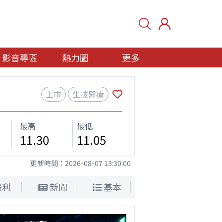
影音專區
熱力圖
更多
上市
生技醫療
最高
最低
11.30
11.05
更新時間：
2026-08-07 13:30:00
股利
新聞
基本