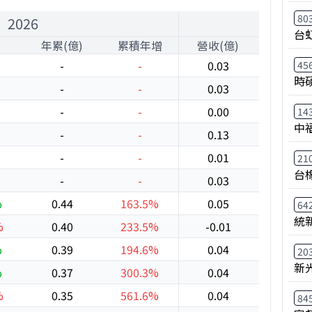
80
2026
台
年累(億)
累積年增
營收(億)
年增
-
-
0.03
-40.7
45
時
-
-
0.03
-81.3
-
-
0.00
-98.8
14
中
-
-
0.13
310.1
-
-
0.01
-60.7
21
台
-
-
0.03
-21.6
%
0.44
163.5%
0.05
-5.8%
64
統
%
0.40
233.5%
-0.01
-115.5
%
0.39
194.6%
0.04
-80.6
20
新
%
0.37
300.3%
0.04
-19.3
%
0.35
561.6%
0.04
-71.3
84