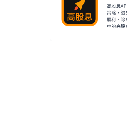
高股息A
策略，還
股利、除
中的高股