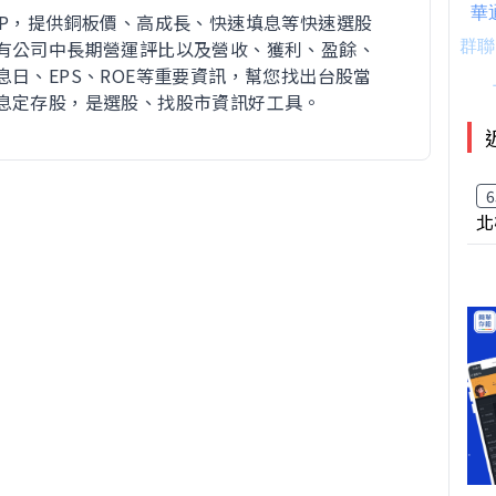
PP，提供銅板價、高成長、快速填息等快速選股
有公司中長期營運評比以及營收、獲利、盈餘、
息日、EPS、ROE等重要資訊，幫您找出台股當
息定存股，是選股、找股市資訊好工具。
6
北