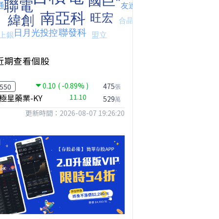
近期查看個股
0.10
( -0.89% )
475
550
張
極星藥業-KY
11.10
529
萬
更新時間：2026-08-07 19:26:20