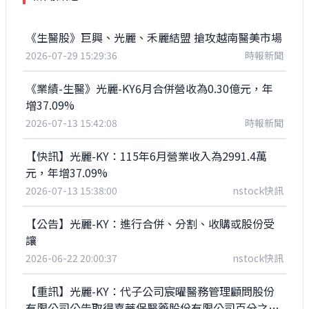
《生醫股》巨興、光麗、禾麗結盟 搶攻越南醫美市場
2026-07-29 15:29:36
時報新聞
《業績-生醫》光麗-KY6月合併營收為0.30億元，年
增37.09%
2026-07-13 15:42:08
時報新聞
【快訊】光麗-KY：115年6月營業收入為2991.4萬
元，年增37.09%
2026-07-13 15:38:00
nstock快訊
【公告】光麗-KY：進行合併、分割、收購或股份受
讓
2026-06-22 20:00:37
nstock快訊
【重訊】光麗-KY：代子公司宸曜醫務管理顧問股份
有限公司公告取得嘉蒂保醫藥股份有限公司百分之百