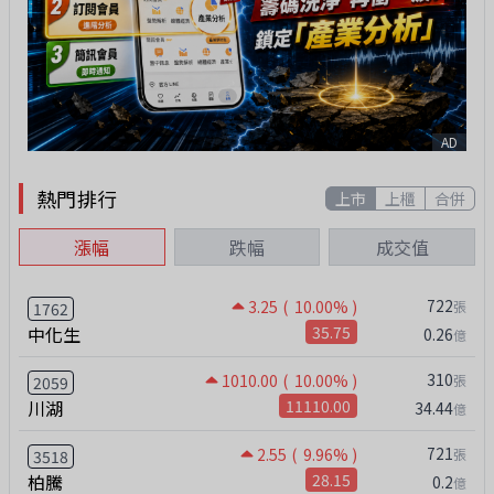
AD
熱門排行
上市
上櫃
合併
漲幅
跌幅
成交值
722
3.25
( 10.00% )
張
1762
中化生
35.75
0.26
億
310
1010.00
( 10.00% )
張
2059
川湖
11110.00
34.44
億
721
2.55
( 9.96% )
張
3518
柏騰
28.15
0.2
億