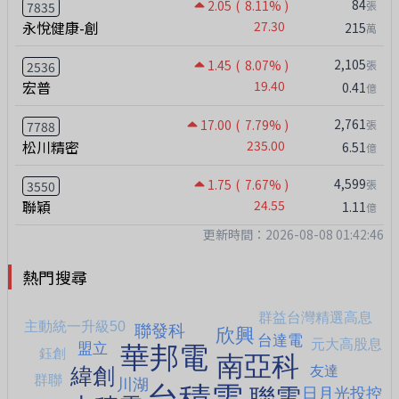
84
2.05
( 8.11% )
張
7835
永悅健康-創
27.30
215
萬
2,105
1.45
( 8.07% )
張
2536
宏普
19.40
0.41
億
2,761
17.00
( 7.79% )
張
7788
松川精密
235.00
6.51
億
4,599
1.75
( 7.67% )
張
3550
聯穎
24.55
1.11
億
更新時間：2026-08-08 01:42:46
熱門搜尋