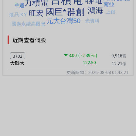
近期查看個股
3.00
( -2.39% )
9,916
3702
張
大聯大
122.50
12.21
億
更新時間：2026-08-08 01:43:21