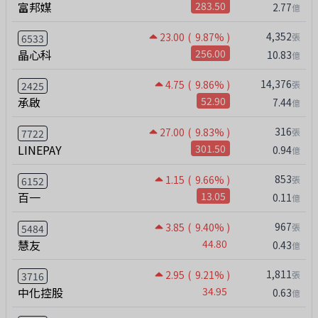
富邦媒
283.50
2.77
億
4,352
23.00
( 9.87% )
張
6533
晶心科
256.00
10.83
億
14,376
4.75
( 9.86% )
張
2425
承啟
52.90
7.44
億
316
27.00
( 9.83% )
張
7722
LINEPAY
301.50
0.94
億
853
1.15
( 9.66% )
張
6152
百一
13.05
0.11
億
967
3.85
( 9.40% )
張
5484
慧友
44.80
0.43
億
1,811
2.95
( 9.21% )
張
3716
中化控股
34.95
0.63
億