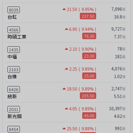
7,096
21.50
( 9.95% )
張
8039
台虹
237.50
16.8
億
9,727
6.90
( 9.94% )
張
4566
時碩工業
76.30
7.37
億
78
2.10
( 9.90% )
張
1435
中福
23.30
181
萬
4,076
2.25
( 9.89% )
張
2103
台橡
25.00
1.02
億
2,747
18.50
( 9.89% )
張
6426
統新
205.50
5.51
億
10,397
4.05
( 9.89% )
張
2031
新光鋼
45.00
4.62
億
991
25.50
( 9.88% )
張
8454