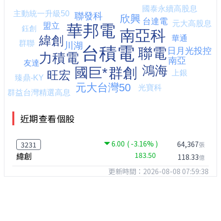
近期查看個股
6.00
( -3.16% )
64,367
3231
張
緯創
183.50
118.33
億
更新時間：2026-08-08 07:59:38