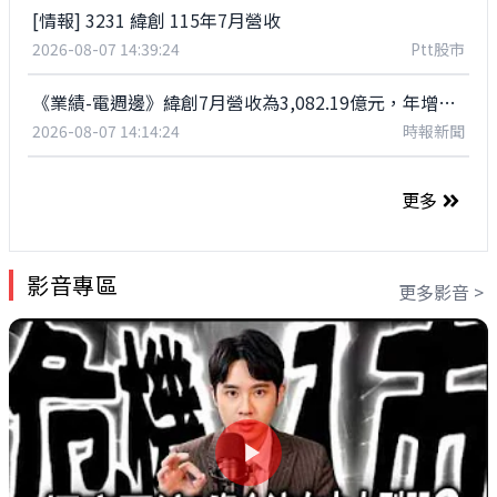
[情報] 3231 緯創 115年7月營收
2026-08-07 14:39:24
Ptt股市
《業績-電週邊》緯創7月營收為3,082.19億元，年增60.76%
2026-08-07 14:14:24
時報新聞
更多
影音專區
更多影音 >