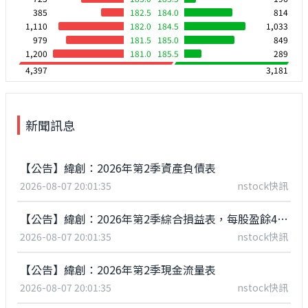
385
182.5
184.0
814
1,110
182.0
184.5
1,033
979
181.5
185.0
849
1,200
181.0
185.5
289
4,397
3,181
新聞訊息
【公告】緯創：2026年第2季資產負債表
2026-08-07 20:01:35
nstock快訊
【公告】緯創：2026年第2季綜合損益表，每股盈餘4.72元
2026-08-07 20:01:35
nstock快訊
【公告】緯創：2026年第2季現金流量表
2026-08-07 20:01:35
nstock快訊