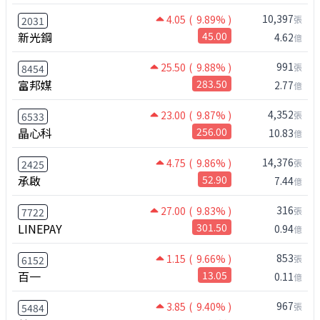
10,397
4.05
( 9.89% )
張
2031
新光鋼
45.00
4.62
億
991
25.50
( 9.88% )
張
8454
富邦媒
283.50
2.77
億
4,352
23.00
( 9.87% )
張
6533
晶心科
256.00
10.83
億
14,376
4.75
( 9.86% )
張
2425
承啟
52.90
7.44
億
316
27.00
( 9.83% )
張
7722
LINEPAY
301.50
0.94
億
853
1.15
( 9.66% )
張
6152
百一
13.05
0.11
億
967
3.85
( 9.40% )
張
5484