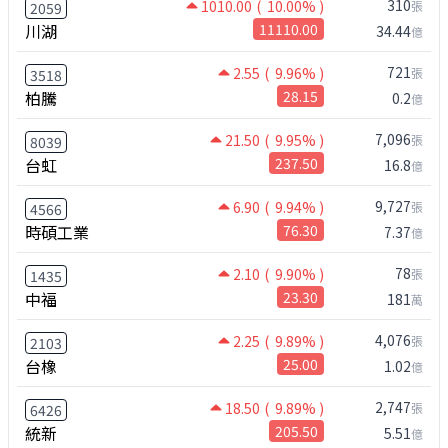
310
1010.00
( 10.00% )
張
2059
川湖
11110.00
34.44
億
721
2.55
( 9.96% )
張
3518
柏騰
28.15
0.2
億
7,096
21.50
( 9.95% )
張
8039
台虹
237.50
16.8
億
9,727
6.90
( 9.94% )
張
4566
時碩工業
76.30
7.37
億
78
2.10
( 9.90% )
張
1435
中福
23.30
181
萬
4,076
2.25
( 9.89% )
張
2103
台橡
25.00
1.02
億
2,747
18.50
( 9.89% )
張
6426
統新
205.50
5.51
億