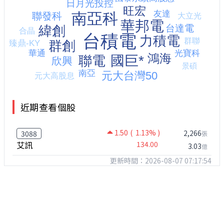
近期查看個股
1.50
( 1.13% )
2,266
3088
張
艾訊
134.00
3.03
億
更新時間：2026-08-07 07:17:54