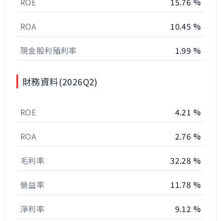
ROE
15.76 %
ROA
10.45 %
現金股利殖利率
1.99 %
財務資料(2026Q2)
ROE
4.21 %
ROA
2.76 %
毛利率
32.28 %
營益率
11.78 %
淨利率
9.12 %