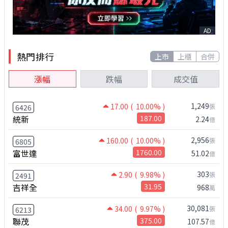
AD
熱門排行
上市
上櫃
合併
漲幅
跌幅
成交值
1,249
17.00
( 10.00% )
張
6426
統新
187.00
2.24
億
2,956
160.00
( 10.00% )
張
6805
富世達
1760.00
51.02
億
303
2.90
( 9.98% )
張
2491
吉祥全
31.95
968
萬
30,081
34.00
( 9.97% )
張
6213
聯茂
375.00
107.57
億