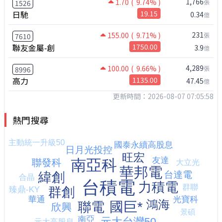
1,766
1.70
( 9.74% )
張
1526
日馳
19.15
0.34
億
231
155.00
( 9.71% )
張
7610
聯友金屬-創
1750.00
3.9
億
4,289
100.00
( 9.66% )
張
8996
高力
1135.00
47.45
億
更新時間：2026-08-07 07:05:58
熱門搜尋