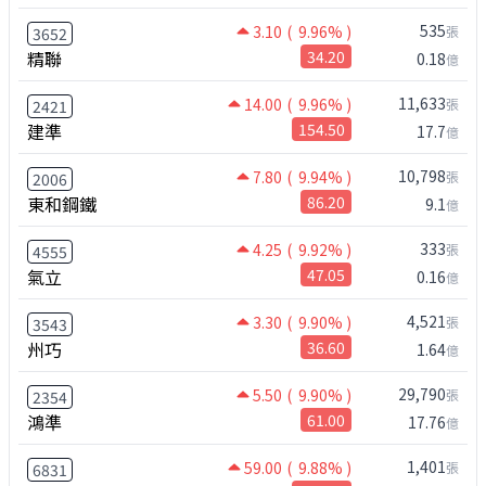
535
3.10
( 9.96% )
張
3652
精聯
34.20
0.18
億
11,633
14.00
( 9.96% )
張
2421
建準
154.50
17.7
億
10,798
7.80
( 9.94% )
張
2006
東和鋼鐵
86.20
9.1
億
333
4.25
( 9.92% )
張
4555
氣立
47.05
0.16
億
4,521
3.30
( 9.90% )
張
3543
州巧
36.60
1.64
億
29,790
5.50
( 9.90% )
張
2354
鴻準
61.00
17.76
億
1,401
59.00
( 9.88% )
張
6831