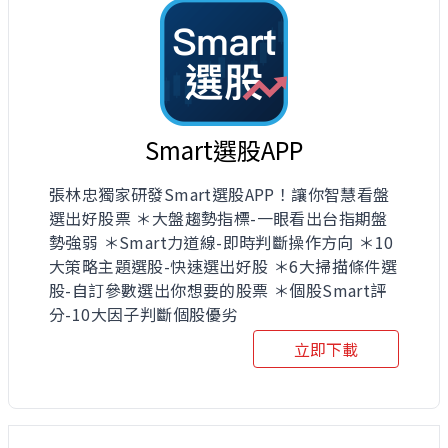
Smart選股APP
張林忠獨家研發Smart選股APP！讓你智慧看盤
選出好股票 ＊大盤趨勢指標-一眼看出台指期盤
勢強弱 ＊Smart力道線-即時判斷操作方向 ＊10
大策略主題選股-快速選出好股 ＊6大掃描條件選
股-自訂參數選出你想要的股票 ＊個股Smart評
分-10大因子判斷個股優劣
立即下載