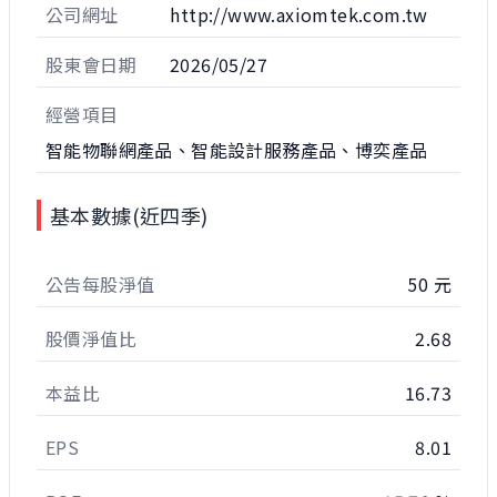
公司網址
http://www.axiomtek.com.tw
股東會日期
2026/05/27
經營項目
智能物聯網產品、智能設計服務產品、博奕產品
基本數據(近四季)
公告每股淨值
50 元
股價淨值比
2.68
本益比
16.73
EPS
8.01