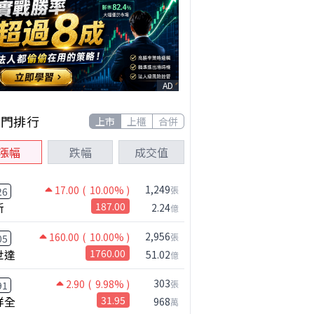
AD
熱門排行
上市
上櫃
合併
漲幅
跌幅
成交值
1,249
17.00
( 10.00% )
張
26
新
187.00
2.24
億
2,956
160.00
( 10.00% )
張
05
世達
1760.00
51.02
億
303
2.90
( 9.98% )
張
91
祥全
31.95
968
萬