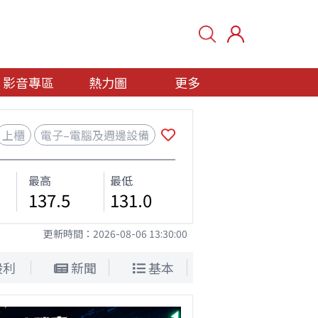
影音專區
熱力圖
更多
上櫃
電子–電腦及週邊設備
最高
最低
137.5
131.0
更新時間：
2026-08-06 13:30:00
股利
新聞
基本