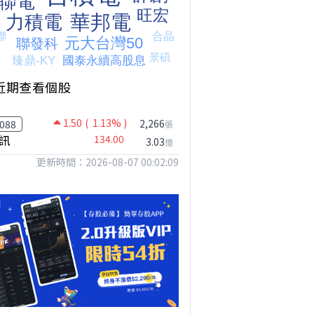
近期查看個股
1.50
( 1.13% )
2,266
088
張
訊
134.00
3.03
億
更新時間：2026-08-07 00:02:09