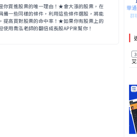
是你買進股票的唯一理由！★會大漲的股票，在
具備一些同樣的條件，利用這些條件選股，將能
，提高買對股票的命中率！★如果你有股票上的
迎使用喬泓老師的翻倍成長股APP來幫你！
3
艾