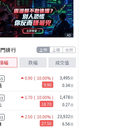
AD
熱門排行
上市
上櫃
合併
漲幅
跌幅
成交值
3,495
0.90
( 10.00% )
張
55
盛
9.90
0.34
億
1,478
1.70
( 10.00% )
張
33
大
18.70
0.27
億
23,932
2.50
( 10.00% )
張
03
橡
27.50
6.56
億