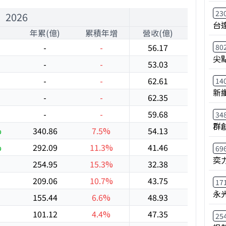
23
2026
台
年累(億)
累積年增
營收(億)
年增
-
-
56.17
-0.3%
80
尖
-
-
53.03
-11.8
-
-
62.61
-4.5%
14
新
-
-
62.35
-4.4%
-
-
59.68
-14.8
34
群
%
340.86
7.5%
54.13
-0.1%
%
292.09
11.3%
41.46
2.6%
69
奕力
254.95
15.3%
32.38
-7.1%
209.06
10.7%
43.75
26.5%
17
永
155.44
6.6%
48.93
41.8%
101.12
4.4%
47.35
39.7%
25