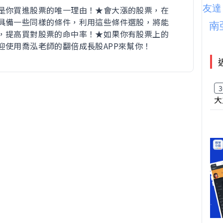
是你買進股票的唯一理由！★會大漲的股票，在
具備一些同樣的條件，利用這些條件選股，將能
，提高買對股票的命中率！★如果你有股票上的
迎使用喬泓老師的翻倍成長股APP來幫你！
3
大