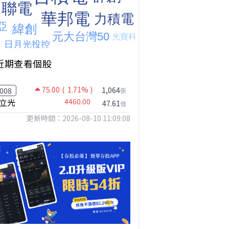
近期查看個股
75.00
( 1.71% )
1,064
008
張
立光
4460.00
47.61
億
更新時間：2026-08-10 11:09:08