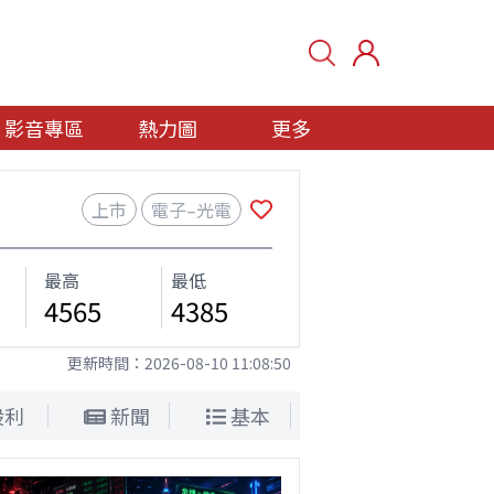
影音專區
熱力圖
更多
上市
電子–光電
最高
最低
4565
4385
更新時間：
2026-08-10 11:08:50
股利
新聞
基本