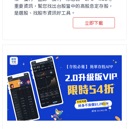
重要資訊，幫您找出台股當中的高股息定存股，
是選股、找股市資訊好工具。
立即下載