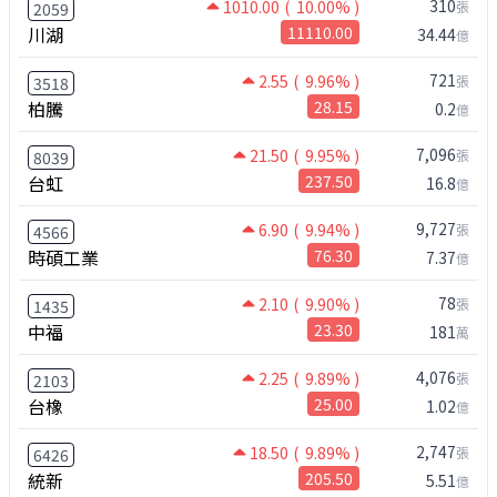
310
1010.00
( 10.00% )
張
2059
川湖
11110.00
34.44
億
721
2.55
( 9.96% )
張
3518
柏騰
28.15
0.2
億
7,096
21.50
( 9.95% )
張
8039
台虹
237.50
16.8
億
9,727
6.90
( 9.94% )
張
4566
時碩工業
76.30
7.37
億
78
2.10
( 9.90% )
張
1435
中福
23.30
181
萬
4,076
2.25
( 9.89% )
張
2103
台橡
25.00
1.02
億
2,747
18.50
( 9.89% )
張
6426
統新
205.50
5.51
億