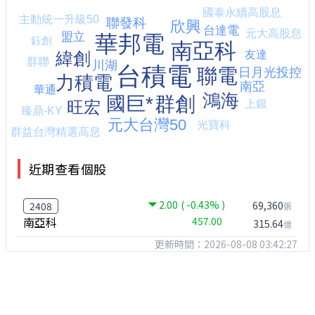
近期查看個股
2.00
( -0.43% )
69,360
2408
張
南亞科
457.00
315.64
億
更新時間：2026-08-08 03:42:27