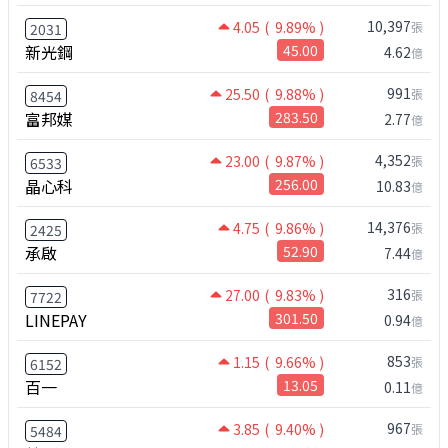
10,397
4.05
( 9.89% )
張
2031
新光鋼
45.00
4.62
億
991
25.50
( 9.88% )
張
8454
富邦媒
283.50
2.77
億
4,352
23.00
( 9.87% )
張
6533
晶心科
256.00
10.83
億
14,376
4.75
( 9.86% )
張
2425
承啟
52.90
7.44
億
316
27.00
( 9.83% )
張
7722
LINEPAY
301.50
0.94
億
853
1.15
( 9.66% )
張
6152
百一
13.05
0.11
億
967
3.85
( 9.40% )
張
5484