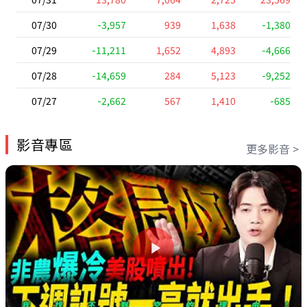
07/30
-3,957
939
1,638
-1,380
07/29
-11,211
1,652
4,893
-4,666
07/28
-14,659
284
5,123
-9,252
07/27
-2,662
567
1,410
-685
影音專區
更多影音 >