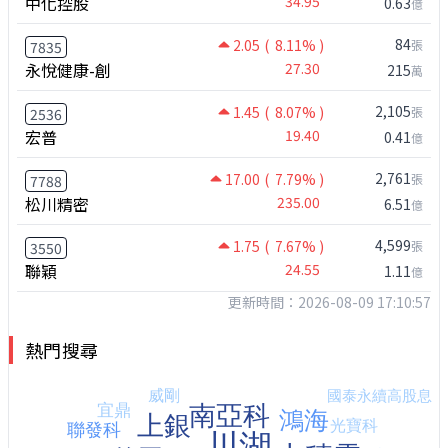
中化控股
34.95
0.63
億
84
2.05
( 8.11% )
張
7835
永悅健康-創
27.30
215
萬
2,105
1.45
( 8.07% )
張
2536
宏普
19.40
0.41
億
2,761
17.00
( 7.79% )
張
7788
松川精密
235.00
6.51
億
4,599
1.75
( 7.67% )
張
3550
聯穎
24.55
1.11
億
更新時間：2026-08-09 17:10:57
熱門搜尋