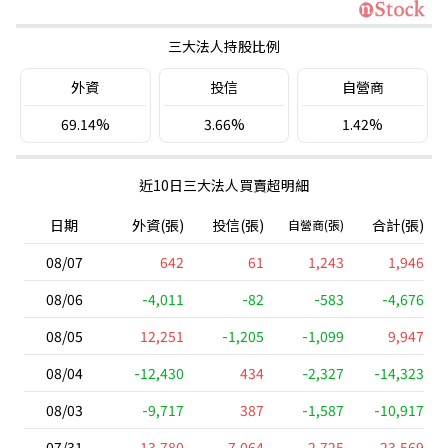
三大法人持股比例
外資
投信
自營商
69.14%
3.66%
1.42%
近10日三大法人買賣超明細
日期
外資(張)
投信(張)
合計(張)
自營商(張)
08/07
642
61
1,243
1,946
08/06
-4,011
-82
-583
-4,676
08/05
12,251
-1,205
-1,099
9,947
08/04
-12,430
434
-2,327
-14,323
08/03
-9,717
387
-1,587
-10,917
07/31
13,780
7,064
2,725
23,569