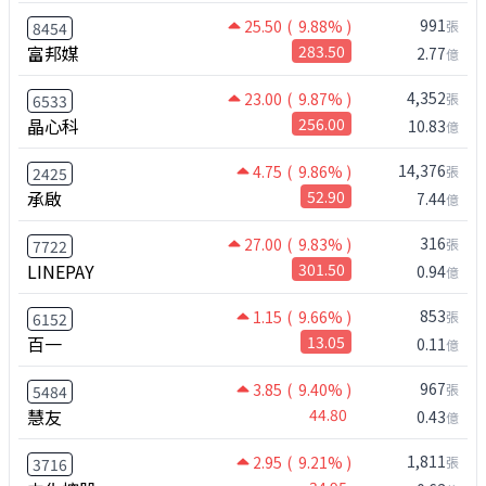
991
25.50
( 9.88% )
張
8454
富邦媒
283.50
2.77
億
4,352
23.00
( 9.87% )
張
6533
晶心科
256.00
10.83
億
14,376
4.75
( 9.86% )
張
2425
承啟
52.90
7.44
億
316
27.00
( 9.83% )
張
7722
LINEPAY
301.50
0.94
億
853
1.15
( 9.66% )
張
6152
百一
13.05
0.11
億
967
3.85
( 9.40% )
張
5484
慧友
44.80
0.43
億
1,811
2.95
( 9.21% )
張
3716