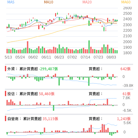
MA5
MA10
MA20
MA60
外資： 累計買賣超
-299,487張
買賣超：
642張
投信： 累計買賣超
58,460張
買賣超：
61張
自營商： 累計買賣超
35,115張
買賣超：
1,243張