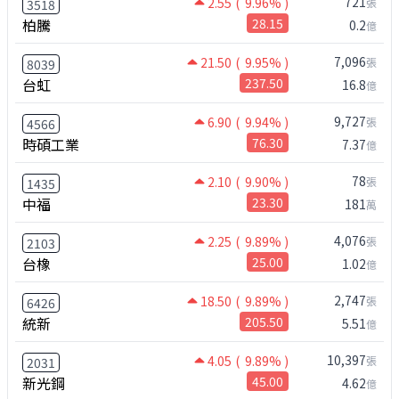
721
2.55
( 9.96% )
張
3518
柏騰
28.15
0.2
億
7,096
21.50
( 9.95% )
張
8039
台虹
237.50
16.8
億
9,727
6.90
( 9.94% )
張
4566
時碩工業
76.30
7.37
億
78
2.10
( 9.90% )
張
1435
中福
23.30
181
萬
4,076
2.25
( 9.89% )
張
2103
台橡
25.00
1.02
億
2,747
18.50
( 9.89% )
張
6426
統新
205.50
5.51
億
10,397
4.05
( 9.89% )
張
2031
新光鋼
45.00
4.62
億