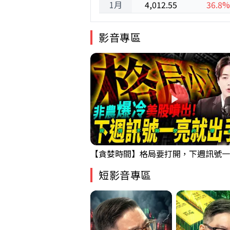
1月
4,012.55
36.8%
影音專區
短影音專區