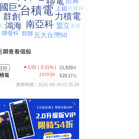
近期查看個股
5.00
( 0.21% )
21,920
330
張
積電
2370.00
520.17
億
更新時間：2026-08-09 01:35:29