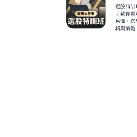
選股特訓
手教你看
易懂，搭
輯與策略