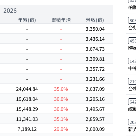
35
柏
2026
年累(億)
累積年增
營收(億)
年增
80
台
-
-
3,350.04
20.4%
-
-
3,436.14
24.5%
45
時
-
-
3,674.73
16.9%
-
-
3,309.81
31.4%
14
中
-
-
3,357.72
33.8%
-
-
3,231.66
25.8%
21
台
24,044.84
35.6%
2,637.09
26.9%
19,618.04
30.0%
3,205.16
39.6%
64
15,448.29
30.0%
3,495.67
48.1%
統
11,341.03
35.1%
2,859.57
46.5%
20
7,189.12
29.9%
2,600.09
43.1%
新