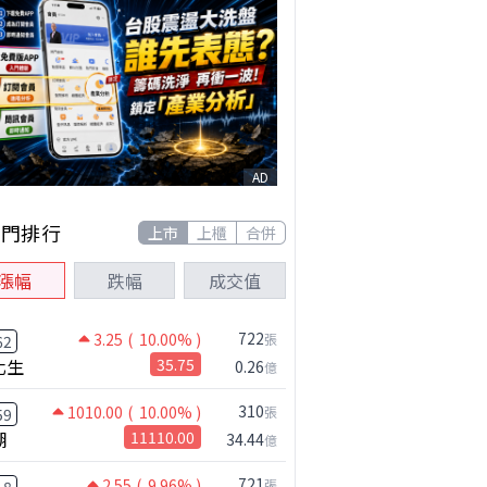
AD
熱門排行
上市
上櫃
合併
漲幅
跌幅
成交值
722
3.25
( 10.00% )
張
62
化生
35.75
0.26
億
310
1010.00
( 10.00% )
張
59
湖
11110.00
34.44
億
721
2.55
( 9.96% )
張