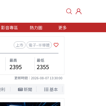
影音專區
熱力圖
更多
上市
電子–半導體
最高
最低
2395
2355
更新時間：
2026-08-07 13:30:00
股利
新聞
基本