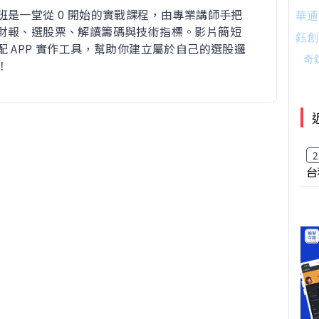
班是一堂從 0 開始的實戰課程，由專業講師手把
財報、選股票、解讀籌碼與技術指標。影片簡短
配 APP 實作工具，幫助你建立屬於自己的選股邏
！
2
台