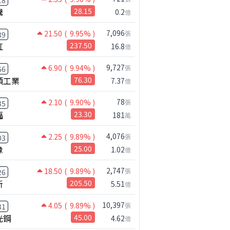
18
騰
28.15
0.2
億
2025
年累(億)
累積年增
營收(億)
年增
7,096
21.50
( 9.95% )
張
39
虹
237.50
16.8
38,090.54
31.6%
2,781.63
57.8%
億
34,740.51
32.8%
2,760.58
34.0%
9,727
6.90
( 9.94% )
張
66
碩工業
76.30
7.37
31,304.37
33.8%
3,142.40
29.2%
億
27,629.64
36.4%
2,518.73
39.6%
78
2.10
( 9.90% )
張
35
福
23.30
24,319.83
37.1%
2,508.66
33.0%
181
萬
20,962.11
37.6%
2,569.53
44.7%
4,076
2.25
( 9.89% )
張
03
橡
25.00
17,730.46
40.0%
2,078.69
32.9%
1.02
億
15,093.37
42.6%
2,296.20
30.1%
2,747
18.50
( 9.89% )
張
26
11,888.21
43.5%
2,360.21
59.6%
新
205.50
5.51
億
8,392.54
41.6%
1,952.11
34.3%
10,397
4.05
( 9.89% )
張
31
5,532.97
39.2%
1,816.48
11.3%
光鋼
45.00
4.62
億