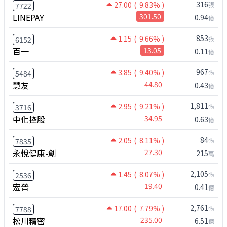
316
27.00
( 9.83% )
張
7722
LINEPAY
301.50
0.94
億
853
1.15
( 9.66% )
張
6152
百一
13.05
0.11
億
967
3.85
( 9.40% )
張
5484
慧友
44.80
0.43
億
1,811
2.95
( 9.21% )
張
3716
中化控股
34.95
0.63
億
84
2.05
( 8.11% )
張
7835
永悅健康-創
27.30
215
萬
2,105
1.45
( 8.07% )
張
2536
宏普
19.40
0.41
億
2,761
17.00
( 7.79% )
張
7788
松川精密
235.00
6.51
億