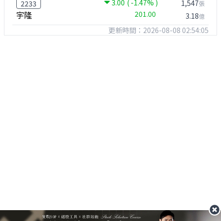
3.00
( -1.47% )
1,547
2233
張
宇隆
201.00
3.18
億
更新時間：2026-08-08 02:54:05