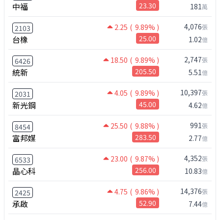
中福
23.30
181
萬
4,076
2.25
( 9.89% )
張
2103
台橡
25.00
1.02
億
2,747
18.50
( 9.89% )
張
6426
統新
205.50
5.51
億
10,397
4.05
( 9.89% )
張
2031
新光鋼
45.00
4.62
億
991
25.50
( 9.88% )
張
8454
富邦媒
283.50
2.77
億
4,352
23.00
( 9.87% )
張
6533
晶心科
256.00
10.83
億
14,376
4.75
( 9.86% )
張
2425
承啟
52.90
7.44
億