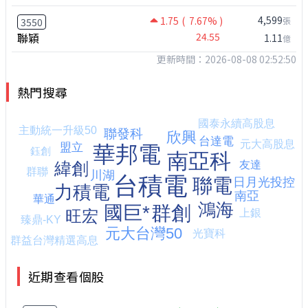
4,599
1.75
( 7.67% )
張
3550
聯穎
24.55
1.11
億
更新時間：2026-08-08 02:52:50
熱門搜尋
近期查看個股