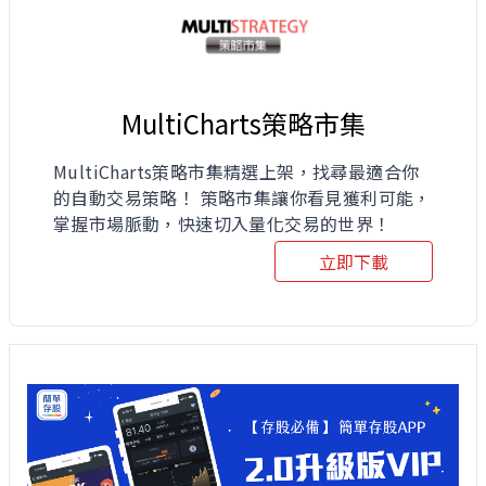
MultiCharts策略市集
MultiCharts策略市集精選上架，找尋最適合你
的自動交易策略！ 策略市集讓你看見獲利可能，
掌握市場脈動，快速切入量化交易的世界！
立即下載