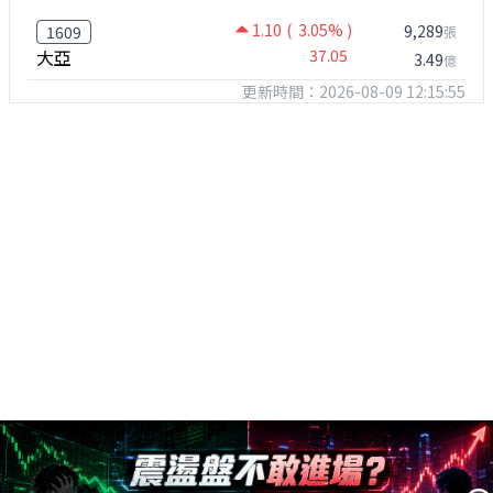
1.10
( 3.05% )
9,289
1609
張
大亞
37.05
3.49
億
更新時間：2026-08-09 12:15:55