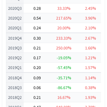
2020Q3
0.28
33.33%
2.45%
2020Q2
0.54
217.65%
3.96%
2020Q1
0.24
20.00%
2.10%
2019Q4
0.30
233.33%
2.67%
2019Q3
0.21
250.00%
1.66%
2019Q2
0.17
-19.05%
1.21%
2019Q1
0.20
-57.45%
1.57%
2018Q4
0.09
-35.71%
1.14%
2018Q3
0.06
-86.67%
0.38%
2018Q2
0.21
16.67%
1.93%