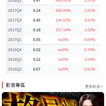
2018Q1
0.47
840.00%
3.70%
2017Q4
0.14
600.00%
1.91%
2017Q3
0.45
104.55%
3.92%
2017Q2
0.18
157.14%
1.52%
2017Q1
0.05
null%
0.69%
2016Q4
0.02
null%
0.74%
2016Q3
0.22
null%
2.04%
2016Q2
0.07
null%
0.61%
影音專區
更多影音 >