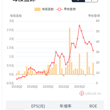
1
EPS(元)
年增率
ROE