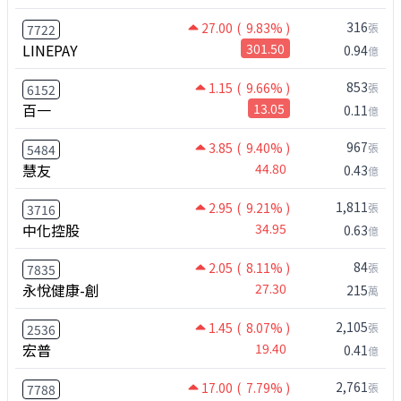
316
27.00
( 9.83% )
張
7722
LINEPAY
301.50
0.94
億
853
1.15
( 9.66% )
張
6152
百一
13.05
0.11
億
967
3.85
( 9.40% )
張
5484
慧友
44.80
0.43
億
1,811
2.95
( 9.21% )
張
3716
中化控股
34.95
0.63
億
84
2.05
( 8.11% )
張
7835
永悅健康-創
27.30
215
萬
2,105
1.45
( 8.07% )
張
2536
宏普
19.40
0.41
億
2,761
17.00
( 7.79% )
張
7788