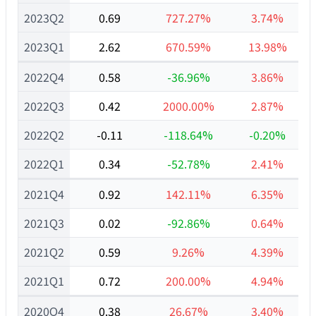
2023Q2
0.69
727.27%
3.74%
2023Q1
2.62
670.59%
13.98%
2022Q4
0.58
-36.96%
3.86%
2022Q3
0.42
2000.00%
2.87%
2022Q2
-0.11
-118.64%
-0.20%
2022Q1
0.34
-52.78%
2.41%
2021Q4
0.92
142.11%
6.35%
2021Q3
0.02
-92.86%
0.64%
2021Q2
0.59
9.26%
4.39%
2021Q1
0.72
200.00%
4.94%
2020Q4
0.38
26.67%
3.40%