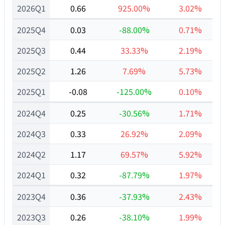
2026Q1
0.66
925.00%
3.02%
2025Q4
0.03
-88.00%
0.71%
2025Q3
0.44
33.33%
2.19%
2025Q2
1.26
7.69%
5.73%
2025Q1
-0.08
-125.00%
0.10%
2024Q4
0.25
-30.56%
1.71%
2024Q3
0.33
26.92%
2.09%
2024Q2
1.17
69.57%
5.92%
2024Q1
0.32
-87.79%
1.97%
2023Q4
0.36
-37.93%
2.43%
2023Q3
0.26
-38.10%
1.99%