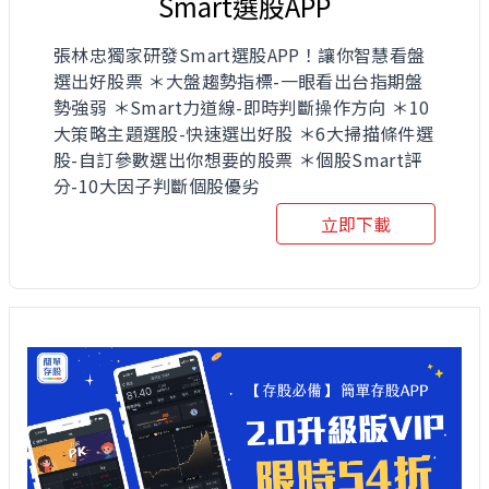
Smart選股APP
張林忠獨家研發Smart選股APP！讓你智慧看盤
選出好股票 ＊大盤趨勢指標-一眼看出台指期盤
勢強弱 ＊Smart力道線-即時判斷操作方向 ＊10
大策略主題選股-快速選出好股 ＊6大掃描條件選
股-自訂參數選出你想要的股票 ＊個股Smart評
分-10大因子判斷個股優劣
立即下載