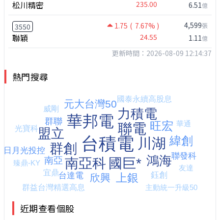
松川精密
235.00
6.51
億
4,599
1.75
( 7.67% )
張
3550
聯穎
24.55
1.11
億
更新時間：2026-08-09 12:14:37
熱門搜尋
近期查看個股