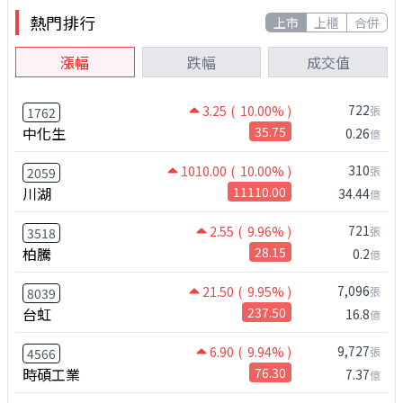
熱門排行
上市
上櫃
合併
漲幅
跌幅
成交值
722
3.25
( 10.00% )
張
1762
中化生
35.75
0.26
億
310
1010.00
( 10.00% )
張
2059
川湖
11110.00
34.44
億
721
2.55
( 9.96% )
張
3518
柏騰
28.15
0.2
億
7,096
21.50
( 9.95% )
張
8039
台虹
237.50
16.8
億
9,727
6.90
( 9.94% )
張
4566
時碩工業
76.30
7.37
億