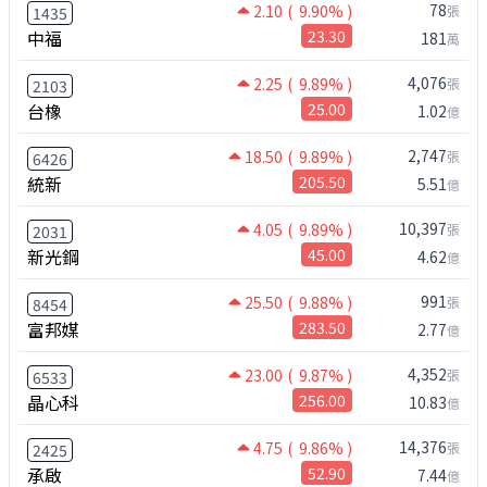
78
2.10
( 9.90% )
張
1435
中福
23.30
181
萬
4,076
2.25
( 9.89% )
張
2103
台橡
25.00
1.02
億
2,747
18.50
( 9.89% )
張
6426
統新
205.50
5.51
億
10,397
4.05
( 9.89% )
張
2031
新光鋼
45.00
4.62
億
991
25.50
( 9.88% )
張
8454
富邦媒
283.50
2.77
億
4,352
23.00
( 9.87% )
張
6533
晶心科
256.00
10.83
億
14,376
4.75
( 9.86% )
張
2425
承啟
52.90
7.44
億