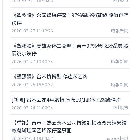
2026-07-27 16:43:03
Ptt股市
《塑膠股》台苯驚爆停產！97％營收恐蒸發 股價跳空
跌停
2026-07-27 11:12:26
時報新聞
《塑膠股》高雄廠停工衝擊！台苯97％營收恐受累 股
價跳水跌停
2026-07-27 10:40:34
時報新聞
《塑膠股》台苯拚轉型 停產苯乙烯
2026-07-25 15:50:32
時報新聞
[新聞] 台苯因連4年虧損 宣布10/1起苯乙烯廠停產
2026-07-24 21:00:34
Ptt股市
【重訊】台苯：為因應本公司持續虧損及改善經營績
效擬辦理苯乙烯廠停產事宜
2026-07-24 19:03:57
nstock快訊