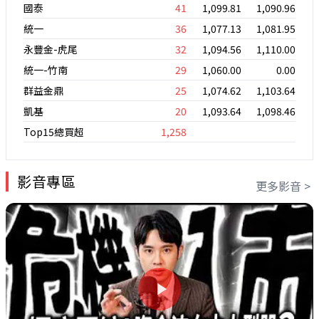
國泰
41
1,099.81
1,090.96
統一
36
1,077.13
1,081.95
永豐金-虎尾
32
1,094.56
1,110.00
統一-竹南
29
1,060.00
0.00
群益金鼎
25
1,074.62
1,103.64
凱基
20
1,093.64
1,098.46
Top15總買超
1,258
影音專區
更多影音 >