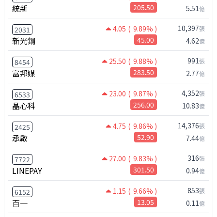
統新
205.50
5.51
億
10,397
4.05
( 9.89% )
張
2031
新光鋼
45.00
4.62
億
991
25.50
( 9.88% )
張
8454
富邦媒
283.50
2.77
億
4,352
23.00
( 9.87% )
張
6533
晶心科
256.00
10.83
億
14,376
4.75
( 9.86% )
張
2425
承啟
52.90
7.44
億
316
27.00
( 9.83% )
張
7722
LINEPAY
301.50
0.94
億
853
1.15
( 9.66% )
張
6152
百一
13.05
0.11
億