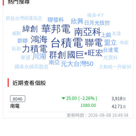
熱門搜尋
近期查看個股
25.00
( -2.26% )
3,918
8046
張
南電
1080.00
42.71
億
更新時間：2026-08-08 16:49:34