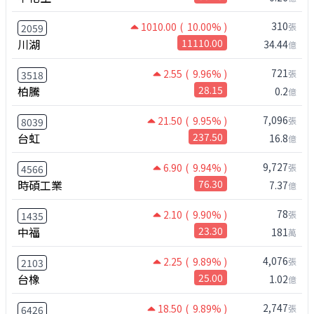
310
1010.00
( 10.00% )
張
2059
川湖
11110.00
34.44
億
721
2.55
( 9.96% )
張
3518
柏騰
28.15
0.2
億
7,096
21.50
( 9.95% )
張
8039
台虹
237.50
16.8
億
9,727
6.90
( 9.94% )
張
4566
時碩工業
76.30
7.37
億
78
2.10
( 9.90% )
張
1435
中福
23.30
181
萬
4,076
2.25
( 9.89% )
張
2103
台橡
25.00
1.02
億
2,747
18.50
( 9.89% )
張
6426