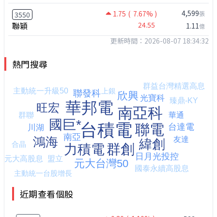
4,599
1.75
( 7.67% )
張
3550
聯穎
24.55
1.11
億
更新時間：2026-08-07 18:34:32
熱門搜尋
近期查看個股