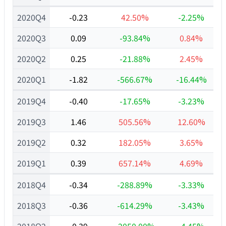
2020Q4
-0.23
42.50%
-2.25%
2020Q3
0.09
-93.84%
0.84%
2020Q2
0.25
-21.88%
2.45%
2020Q1
-1.82
-566.67%
-16.44%
2019Q4
-0.40
-17.65%
-3.23%
2019Q3
1.46
505.56%
12.60%
2019Q2
0.32
182.05%
3.65%
2019Q1
0.39
657.14%
4.69%
2018Q4
-0.34
-288.89%
-3.33%
2018Q3
-0.36
-614.29%
-3.43%