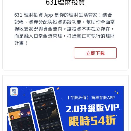
631理財投資
631 理財投資 App 是你的理財生活管家！結合
記帳、資產分配與投資追蹤功能，幫助你全面掌
握收支狀況與資金流向。讓投資不再孤立存在，
而是融入日常金流管理，打造真正可執行的理財
計畫！
立即下載