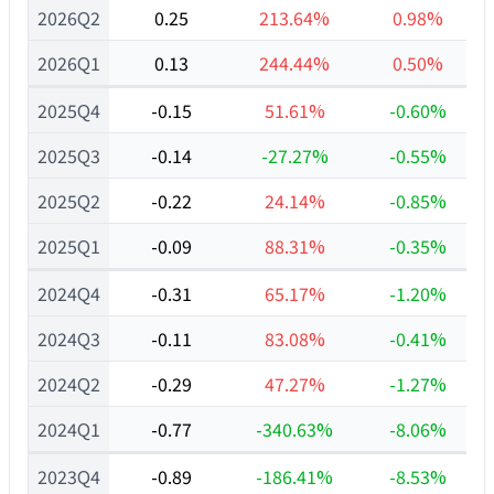
2026Q2
0.25
213.64%
0.98%
2026Q1
0.13
244.44%
0.50%
2025Q4
-0.15
51.61%
-0.60%
2025Q3
-0.14
-27.27%
-0.55%
2025Q2
-0.22
24.14%
-0.85%
2025Q1
-0.09
88.31%
-0.35%
2024Q4
-0.31
65.17%
-1.20%
2024Q3
-0.11
83.08%
-0.41%
2024Q2
-0.29
47.27%
-1.27%
2024Q1
-0.77
-340.63%
-8.06%
2023Q4
-0.89
-186.41%
-8.53%