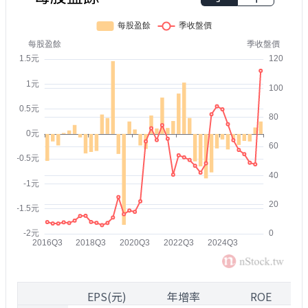
1
EPS(元)
年增率
ROE