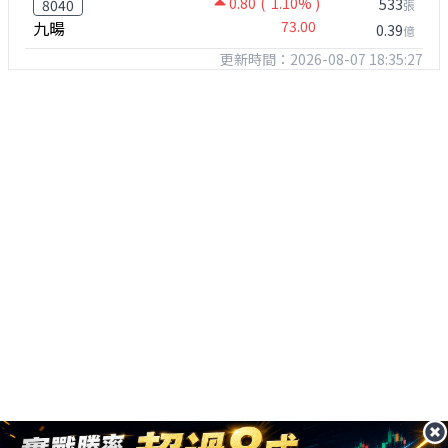
0.80
( 1.10% )
533
8040
張
九暘
73.00
0.39
億
更新時間：2026-08-07 18:35:27