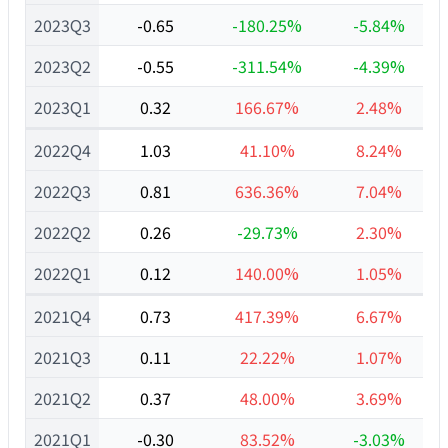
2023Q3
-0.65
-180.25%
-5.84%
2023Q2
-0.55
-311.54%
-4.39%
2023Q1
0.32
166.67%
2.48%
2022Q4
1.03
41.10%
8.24%
2022Q3
0.81
636.36%
7.04%
2022Q2
0.26
-29.73%
2.30%
2022Q1
0.12
140.00%
1.05%
2021Q4
0.73
417.39%
6.67%
2021Q3
0.11
22.22%
1.07%
2021Q2
0.37
48.00%
3.69%
2021Q1
-0.30
83.52%
-3.03%