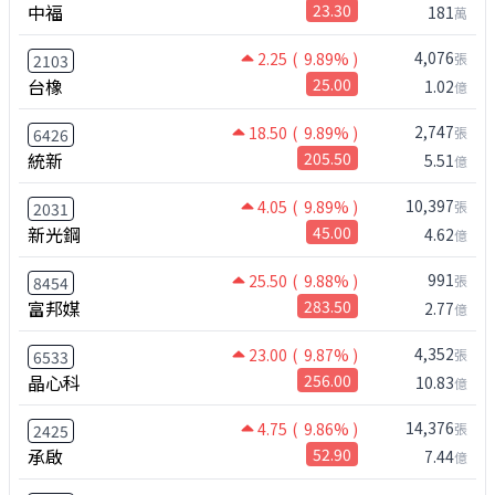
中福
23.30
181
萬
4,076
2.25
( 9.89% )
張
2103
台橡
25.00
1.02
億
2,747
18.50
( 9.89% )
張
6426
統新
205.50
5.51
億
10,397
4.05
( 9.89% )
張
2031
新光鋼
45.00
4.62
億
991
25.50
( 9.88% )
張
8454
富邦媒
283.50
2.77
億
4,352
23.00
( 9.87% )
張
6533
晶心科
256.00
10.83
億
14,376
4.75
( 9.86% )
張
2425
承啟
52.90
7.44
億