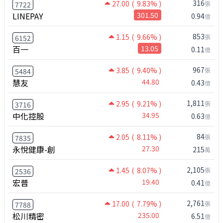
316
27.00
( 9.83% )
張
7722
LINEPAY
301.50
0.94
億
853
1.15
( 9.66% )
張
6152
百一
13.05
0.11
億
967
3.85
( 9.40% )
張
5484
慧友
44.80
0.43
億
1,811
2.95
( 9.21% )
張
3716
中化控股
34.95
0.63
億
84
2.05
( 8.11% )
張
7835
永悅健康-創
27.30
215
萬
2,105
1.45
( 8.07% )
張
2536
宏普
19.40
0.41
億
2,761
17.00
( 7.79% )
張
7788
松川精密
235.00
6.51
億