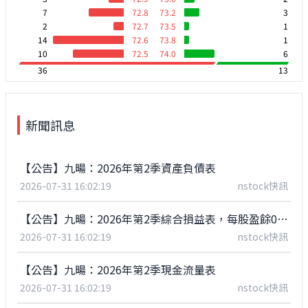
7
72.8
73.2
3
2
72.7
73.5
1
14
72.6
73.8
1
10
72.5
74.0
6
36
13
新聞訊息
【公告】九暘：2026年第2季資產負債表
2026-07-31 16:02:19
nstock快訊
【公告】九暘：2026年第2季綜合損益表，每股盈餘0.25元
2026-07-31 16:02:19
nstock快訊
【公告】九暘：2026年第2季現金流量表
2026-07-31 16:02:19
nstock快訊