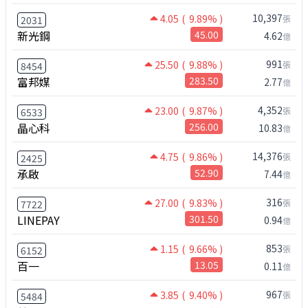
10,397
4.05
( 9.89% )
張
2031
新光鋼
45.00
4.62
億
991
25.50
( 9.88% )
張
8454
富邦媒
283.50
2.77
億
4,352
23.00
( 9.87% )
張
6533
晶心科
256.00
10.83
億
14,376
4.75
( 9.86% )
張
2425
承啟
52.90
7.44
億
316
27.00
( 9.83% )
張
7722
LINEPAY
301.50
0.94
億
853
1.15
( 9.66% )
張
6152
百一
13.05
0.11
億
967
3.85
( 9.40% )
張
5484