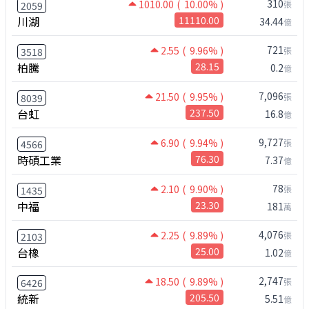
310
1010.00
( 10.00% )
張
2059
川湖
11110.00
34.44
億
721
2.55
( 9.96% )
張
3518
柏騰
28.15
0.2
億
7,096
21.50
( 9.95% )
張
8039
台虹
237.50
16.8
億
9,727
6.90
( 9.94% )
張
4566
時碩工業
76.30
7.37
億
78
2.10
( 9.90% )
張
1435
中福
23.30
181
萬
4,076
2.25
( 9.89% )
張
2103
台橡
25.00
1.02
億
2,747
18.50
( 9.89% )
張
6426
統新
205.50
5.51
億