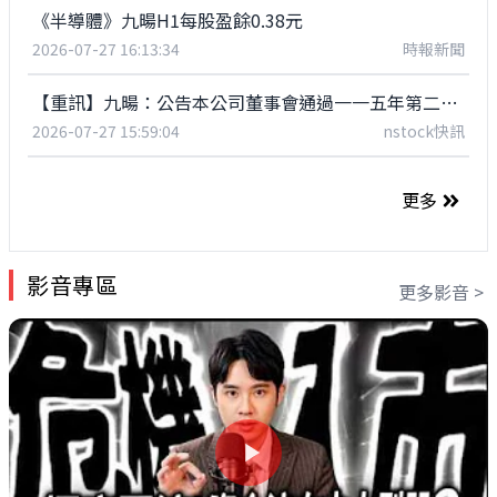
《半導體》九暘H1每股盈餘0.38元
2026-07-27 16:13:34
時報新聞
【重訊】九暘：公告本公司董事會通過一一五年第二季個別財務報告
2026-07-27 15:59:04
nstock快訊
更多
影音專區
更多影音 >