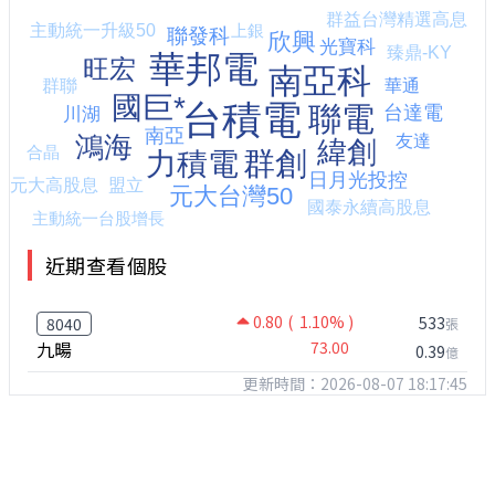
近期查看個股
0.80
( 1.10% )
533
8040
張
九暘
73.00
0.39
億
更新時間：2026-08-07 18:17:45