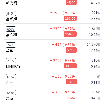
新光鋼
45.00
4.62
億
991
25.50
( 9.88% )
張
8454
富邦媒
283.50
2.77
億
4,352
23.00
( 9.87% )
張
6533
晶心科
256.00
10.83
億
14,376
4.75
( 9.86% )
張
2425
承啟
52.90
7.44
億
316
27.00
( 9.83% )
張
7722
LINEPAY
301.50
0.94
億
853
1.15
( 9.66% )
張
6152
百一
13.05
0.11
億
967
3.85
( 9.40% )
張
5484
慧友
44.80
0.43
億