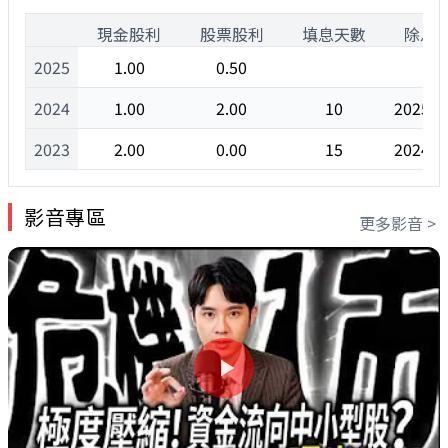
1
現金股利
股票股利
填息天數
除息
2025
1.00
0.50
2024
1.00
2.00
10
2025/0
2023
2.00
0.00
15
2024/0
影音專區
更多影音 >