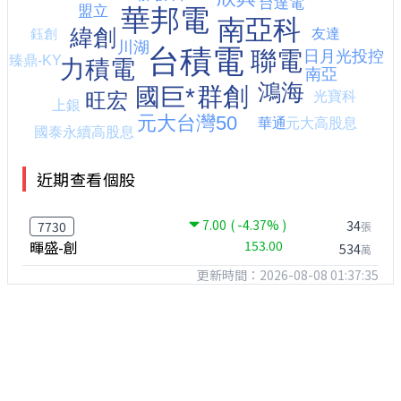
近期查看個股
7.00
( -4.37% )
34
7730
張
暉盛-創
153.00
534
萬
更新時間：2026-08-08 01:37:35