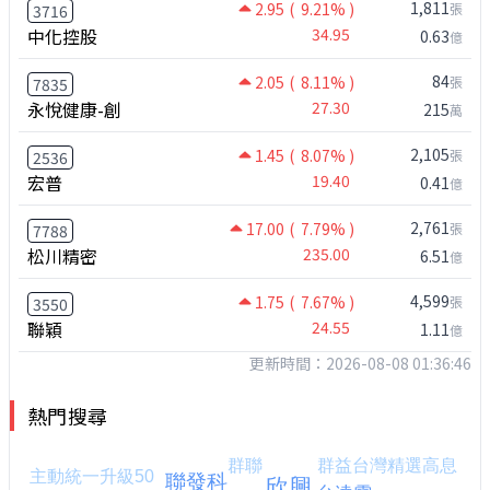
1,811
2.95
( 9.21% )
張
3716
中化控股
34.95
0.63
億
84
2.05
( 8.11% )
張
7835
永悅健康-創
27.30
215
萬
2,105
1.45
( 8.07% )
張
2536
宏普
19.40
0.41
億
2,761
17.00
( 7.79% )
張
7788
松川精密
235.00
6.51
億
4,599
1.75
( 7.67% )
張
3550
聯穎
24.55
1.11
億
更新時間：2026-08-08 01:36:46
熱門搜尋