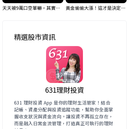
天天被9萬口空單嚇，其實你盯錯地方了｜Mr.Jimmy高志銘 #台股 #外資期貨 #融資
黃金偷偷大漲！這才是決定台股生死的「真風向球」！｜Mr.Jimmy高志銘 #黃金 #美元指數 #聯準會
精選股市資訊
631理財投資
631 理財投資 App 是你的理財生活管家！結合
記帳、資產分配與投資追蹤功能，幫助你全面掌
握收支狀況與資金流向。讓投資不再孤立存在，
而是融入日常金流管理，打造真正可執行的理財