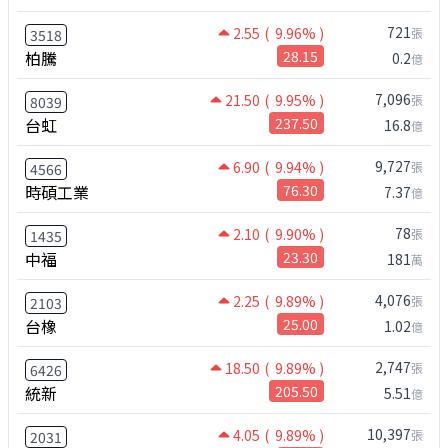
721
2.55
( 9.96% )
張
3518
柏騰
28.15
0.2
億
7,096
21.50
( 9.95% )
張
8039
台虹
237.50
16.8
億
9,727
6.90
( 9.94% )
張
4566
時碩工業
76.30
7.37
億
78
2.10
( 9.90% )
張
1435
中福
23.30
181
萬
4,076
2.25
( 9.89% )
張
2103
台橡
25.00
1.02
億
2,747
18.50
( 9.89% )
張
6426
統新
205.50
5.51
億
10,397
4.05
( 9.89% )
張
2031