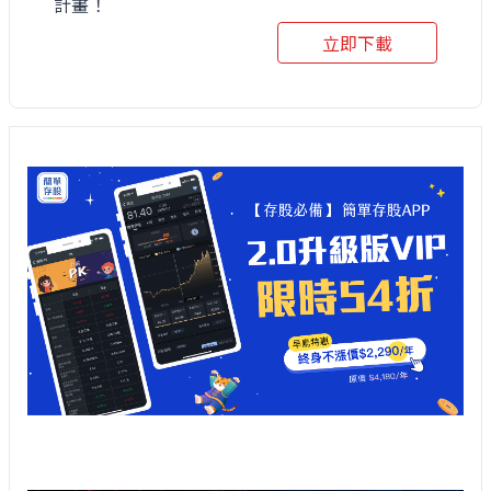
計畫！
立即下載