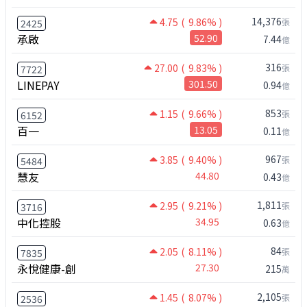
14,376
4.75
( 9.86% )
張
2425
承啟
52.90
7.44
億
316
27.00
( 9.83% )
張
7722
LINEPAY
301.50
0.94
億
853
1.15
( 9.66% )
張
6152
百一
13.05
0.11
億
967
3.85
( 9.40% )
張
5484
慧友
44.80
0.43
億
1,811
2.95
( 9.21% )
張
3716
中化控股
34.95
0.63
億
84
2.05
( 8.11% )
張
7835
永悅健康-創
27.30
215
萬
2,105
1.45
( 8.07% )
張
2536