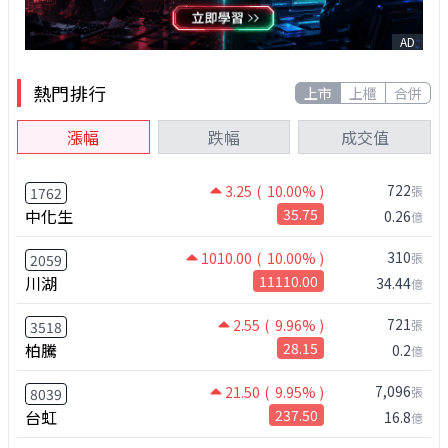
AD
熱門排行
上市
上櫃
合併
漲幅
跌幅
成交值
722
3.25
( 10.00% )
張
1762
中化生
35.75
0.26
億
310
1010.00
( 10.00% )
張
2059
川湖
11110.00
34.44
億
721
2.55
( 9.96% )
張
3518
柏騰
28.15
0.2
億
7,096
21.50
( 9.95% )
張
8039
台虹
237.50
16.8
億