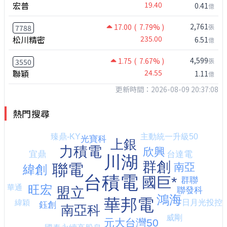
宏普
19.40
0.41
億
2,761
17.00
( 7.79% )
張
7788
松川精密
235.00
6.51
億
4,599
1.75
( 7.67% )
張
3550
聯穎
24.55
1.11
億
更新時間：2026-08-09 20:37:08
熱門搜尋