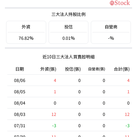
三大法人持股比例
外資
投信
自營商
76.82%
0.01%
-%
近10日三大法人買賣超明細
日期
外資(張)
投信(張)
合計(張)
自營商(張)
08/06
4
0
0
4
08/05
1
0
0
1
08/04
0
0
0
0
08/03
12
0
0
12
07/31
-3
0
0
-3
07/30
11
0
0
11