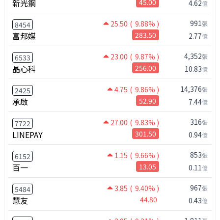
新光鋼
45.00
4.62
億
991
25.50
( 9.88% )
張
8454
富邦媒
283.50
2.77
億
4,352
23.00
( 9.87% )
張
6533
晶心科
256.00
10.83
億
14,376
4.75
( 9.86% )
張
2425
承啟
52.90
7.44
億
316
27.00
( 9.83% )
張
7722
LINEPAY
301.50
0.94
億
853
1.15
( 9.66% )
張
6152
百一
13.05
0.11
億
967
3.85
( 9.40% )
張
5484
慧友
44.80
0.43
億