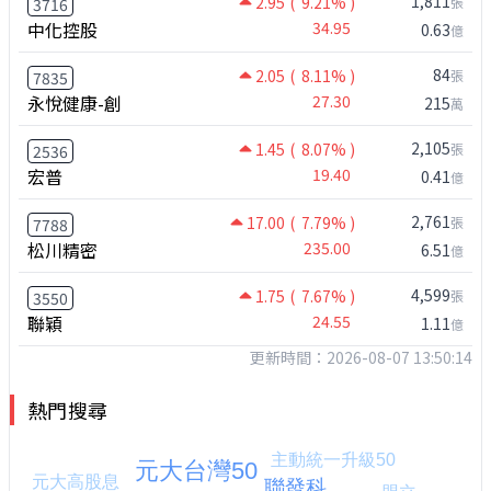
1,811
2.95
( 9.21% )
張
3716
中化控股
34.95
0.63
億
84
2.05
( 8.11% )
張
7835
永悅健康-創
27.30
215
萬
2,105
1.45
( 8.07% )
張
2536
宏普
19.40
0.41
億
2,761
17.00
( 7.79% )
張
7788
松川精密
235.00
6.51
億
4,599
1.75
( 7.67% )
張
3550
聯穎
24.55
1.11
億
更新時間：2026-08-07 13:50:14
熱門搜尋