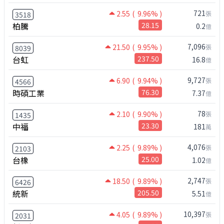
721
2.55
( 9.96% )
張
3518
柏騰
28.15
0.2
億
7,096
21.50
( 9.95% )
張
8039
台虹
237.50
16.8
億
9,727
6.90
( 9.94% )
張
4566
時碩工業
76.30
7.37
億
78
2.10
( 9.90% )
張
1435
中福
23.30
181
萬
4,076
2.25
( 9.89% )
張
2103
台橡
25.00
1.02
億
2,747
18.50
( 9.89% )
張
6426
統新
205.50
5.51
億
10,397
4.05
( 9.89% )
張
2031