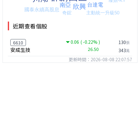
近期查看個股
0.06
( -0.22% )
130
6610
張
安成生技
26.50
343
萬
更新時間：2026-08-08 22:07:57