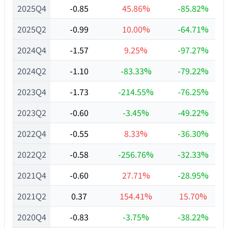
2025Q4
-0.85
45.86%
-85.82%
2025Q2
-0.99
10.00%
-64.71%
2024Q4
-1.57
9.25%
-97.27%
2024Q2
-1.10
-83.33%
-79.22%
2023Q4
-1.73
-214.55%
-76.25%
2023Q2
-0.60
-3.45%
-49.22%
2022Q4
-0.55
8.33%
-36.30%
2022Q2
-0.58
-256.76%
-32.33%
2021Q4
-0.60
27.71%
-28.95%
2021Q2
0.37
154.41%
15.70%
2020Q4
-0.83
-3.75%
-38.22%