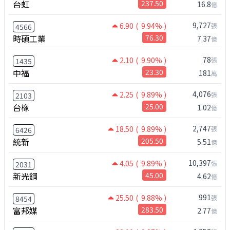
台虹
237.50
16.8
億
9,727
6.90
( 9.94% )
張
4566
時碩工業
76.30
7.37
億
78
2.10
( 9.90% )
張
1435
中福
23.30
181
萬
4,076
2.25
( 9.89% )
張
2103
台橡
25.00
1.02
億
2,747
18.50
( 9.89% )
張
6426
統新
205.50
5.51
億
10,397
4.05
( 9.89% )
張
2031
新光鋼
45.00
4.62
億
991
25.50
( 9.88% )
張
8454
富邦媒
283.50
2.77
億