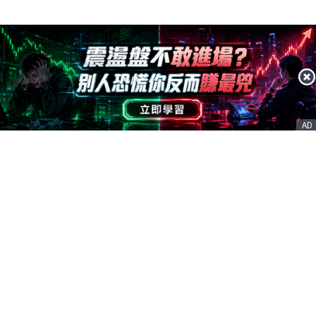
AD
客服信箱
service@nstock.tw
商業合作
點擊前往 >