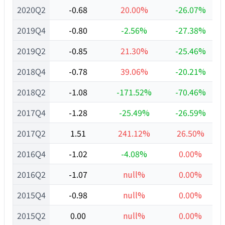
2020Q2
-0.68
20.00%
-26.07%
2019Q4
-0.80
-2.56%
-27.38%
2019Q2
-0.85
21.30%
-25.46%
2018Q4
-0.78
39.06%
-20.21%
2018Q2
-1.08
-171.52%
-70.46%
2017Q4
-1.28
-25.49%
-26.59%
2017Q2
1.51
241.12%
26.50%
2016Q4
-1.02
-4.08%
0.00%
2016Q2
-1.07
null%
0.00%
2015Q4
-0.98
null%
0.00%
2015Q2
0.00
null%
0.00%