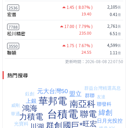
2,105
1.45
( 8.07% )
張
2536
宏普
19.40
0.41
億
2,761
17.00
( 7.79% )
張
7788
松川精密
235.00
6.51
億
4,599
1.75
( 7.67% )
張
3550
聯穎
24.55
1.11
億
更新時間：2026-08-08 22:07:50
熱門搜尋