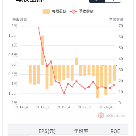
1
EPS(元)
年增率
ROE