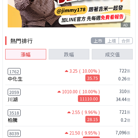
AD
熱門排行
上市
上櫃
合併
漲幅
跌幅
成交值
722
3.25
( 10.00% )
張
1762
中化生
35.75
0.26
億
310
1010.00
( 10.00% )
張
2059
川湖
11110.00
34.44
億
721
2.55
( 9.96% )
張
3518
柏騰
28.15
0.2
億
7,096
21.50
( 9.95% )
張
8039