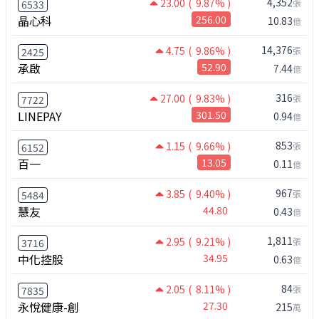
4,352
23.00
( 9.87% )
張
6533
晶心科
256.00
10.83
億
14,376
4.75
( 9.86% )
張
2425
承啟
52.90
7.44
億
316
27.00
( 9.83% )
張
7722
LINEPAY
301.50
0.94
億
853
1.15
( 9.66% )
張
6152
百一
13.05
0.11
億
967
3.85
( 9.40% )
張
5484
慧友
44.80
0.43
億
1,811
2.95
( 9.21% )
張
3716
中化控股
34.95
0.63
億
84
2.05
( 8.11% )
張
7835
永悅健康-創
27.30
215
萬