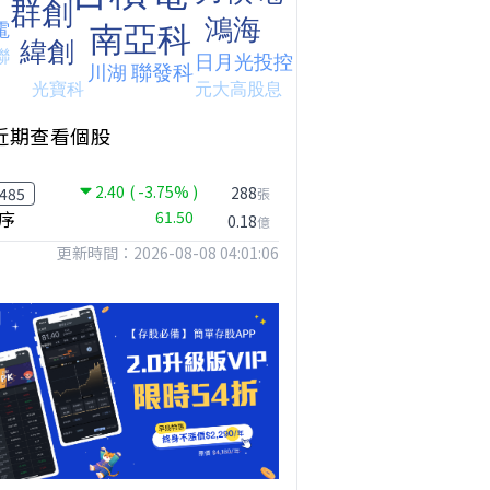
近期查看個股
2.40
( -3.75% )
288
485
張
序
61.50
0.18
億
更新時間：2026-08-08 04:01:06