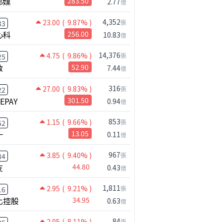
邦媒
283.50
2.77
億
4,352
23.00
( 9.87% )
張
33
心科
256.00
10.83
億
14,376
4.75
( 9.86% )
張
25
啟
52.90
7.44
億
316
27.00
( 9.83% )
張
22
NEPAY
301.50
0.94
億
853
1.15
( 9.66% )
張
52
一
13.05
0.11
億
967
3.85
( 9.40% )
張
84
友
44.80
0.43
億
1,811
2.95
( 9.21% )
張
16
化控股
34.95
0.63
億
84
2.05
( 8.11% )
張