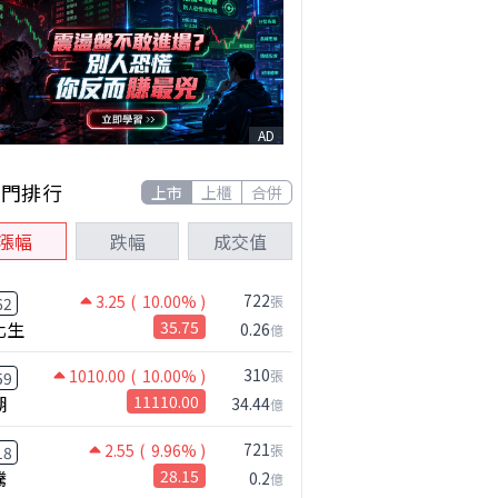
AD
熱門排行
上市
上櫃
合併
漲幅
跌幅
成交值
722
3.25
( 10.00% )
張
62
化生
35.75
0.26
億
310
1010.00
( 10.00% )
張
59
湖
11110.00
34.44
億
721
2.55
( 9.96% )
張
18
騰
28.15
0.2
億