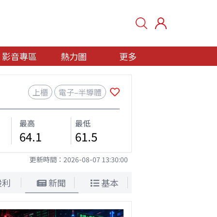
影音專區
熱力圖
更多
上櫃
電子–半導體
最高
最低
64.1
61.5
更新時間：
2026-08-07 13:30:00
股利
新聞
基本