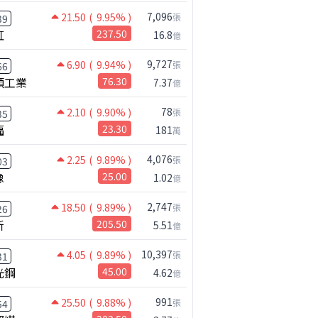
7,096
21.50
( 9.95% )
張
39
虹
237.50
16.8
億
9,727
6.90
( 9.94% )
張
66
碩工業
76.30
7.37
億
78
2.10
( 9.90% )
張
35
福
23.30
181
萬
4,076
2.25
( 9.89% )
張
03
橡
25.00
1.02
億
2,747
18.50
( 9.89% )
張
26
新
205.50
5.51
億
10,397
4.05
( 9.89% )
張
31
光鋼
45.00
4.62
億
991
25.50
( 9.88% )
張
54