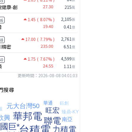
35
悅健康-創
27.30
215
萬
2,105
1.45
( 8.07% )
張
36
普
19.40
0.41
億
2,761
17.00
( 7.79% )
張
88
川精密
235.00
6.51
億
4,599
1.75
( 7.67% )
張
50
穎
24.55
1.11
億
更新時間：2026-08-08 04:01:03
門搜尋