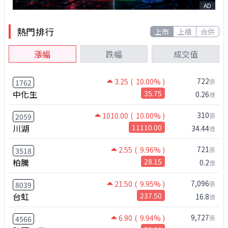
AD
熱門排行
上市
上櫃
合併
漲幅
跌幅
成交值
722
3.25
( 10.00% )
張
1762
中化生
35.75
0.26
億
310
1010.00
( 10.00% )
張
2059
川湖
11110.00
34.44
億
721
2.55
( 9.96% )
張
3518
柏騰
28.15
0.2
億
7,096
21.50
( 9.95% )
張
8039
台虹
237.50
16.8
億
9,727
6.90
( 9.94% )
張
4566