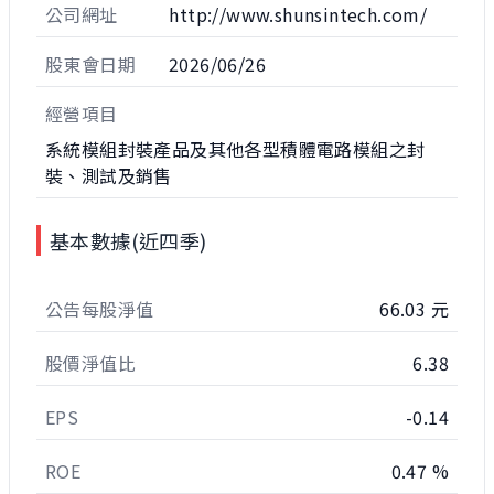
公司網址
http://www.shunsintech.com/
股東會日期
2026/06/26
經營項目
系統模組封裝產品及其他各型積體電路模組之封
裝、測試及銷售
基本數據(近四季)
公告每股淨值
66.03 元
股價淨值比
6.38
EPS
-0.14
ROE
0.47 %