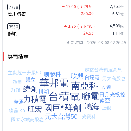
2,761
17.00
( 7.79% )
張
7788
松川精密
235.00
6.51
億
4,599
1.75
( 7.67% )
張
3550
聯穎
24.55
1.11
億
更新時間：2026-08-08 02:26:49
熱門搜尋