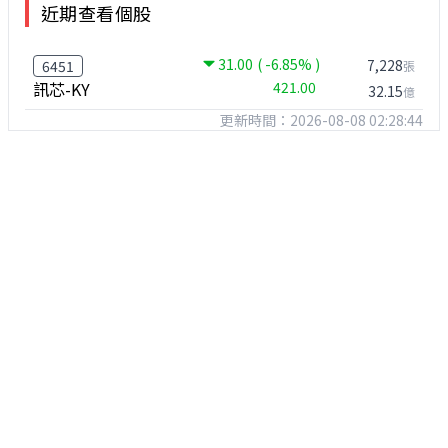
近期查看個股
31.00
( -6.85% )
7,228
6451
張
訊芯-KY
421.00
32.15
億
更新時間：2026-08-08 02:28:44