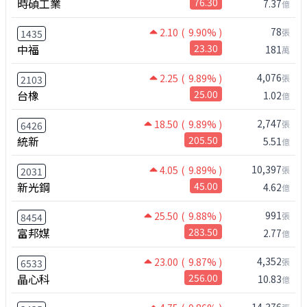
時碩工業
76.30
7.37
億
78
2.10
( 9.90% )
張
1435
中福
23.30
181
萬
4,076
2.25
( 9.89% )
張
2103
台橡
25.00
1.02
億
2,747
18.50
( 9.89% )
張
6426
統新
205.50
5.51
億
10,397
4.05
( 9.89% )
張
2031
新光鋼
45.00
4.62
億
991
25.50
( 9.88% )
張
8454
富邦媒
283.50
2.77
億
4,352
23.00
( 9.87% )
張
6533
晶心科
256.00
10.83
億
14,376