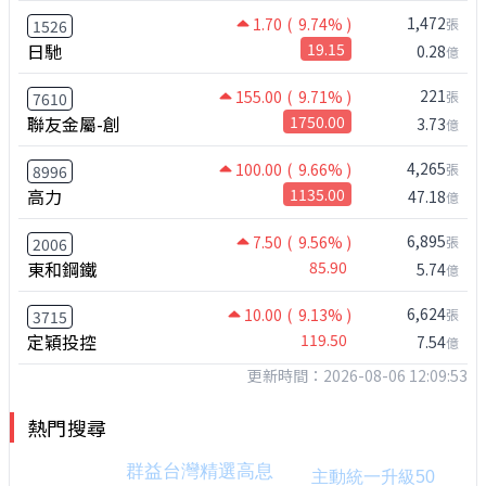
1,472
1.70
( 9.74% )
張
1526
日馳
19.15
0.28
億
221
155.00
( 9.71% )
張
7610
聯友金屬-創
1750.00
3.73
億
4,265
100.00
( 9.66% )
張
8996
高力
1135.00
47.18
億
6,895
7.50
( 9.56% )
張
2006
東和鋼鐵
85.90
5.74
億
6,624
10.00
( 9.13% )
張
3715
定穎投控
119.50
7.54
億
更新時間：2026-08-06 12:09:53
熱門搜尋