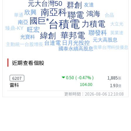
近期查看個股
0.50
( -0.47% )
1,885
6207
張
雷科
104.00
1.93
億
更新時間：2026-08-06 12:10:08