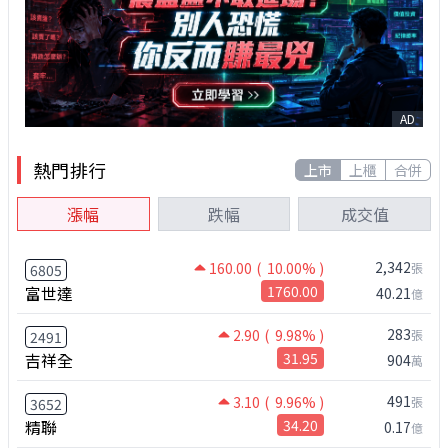
AD
熱門排行
上市
上櫃
合併
漲幅
跌幅
成交值
2,342
160.00
( 10.00% )
張
6805
富世達
1760.00
40.21
億
283
2.90
( 9.98% )
張
2491
吉祥全
31.95
904
萬
491
3.10
( 9.96% )
張
3652
精聯
34.20
0.17
億