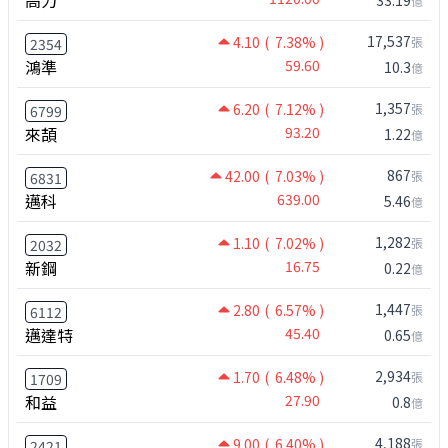
億
17,537
4.10
( 7.38% )
張
2354
鴻準
59.60
10.3
億
1,357
6.20
( 7.12% )
張
6799
來頡
93.20
1.22
億
867
42.00
( 7.03% )
張
6831
邁科
639.00
5.46
億
1,282
1.10
( 7.02% )
張
2032
新鋼
16.75
0.22
億
1,447
2.80
( 6.57% )
張
6112
邁達特
45.40
0.65
億
2,934
1.70
( 6.48% )
張
1709
和益
27.90
0.8
億
4,188
9.00
( 6.40% )
張
2421