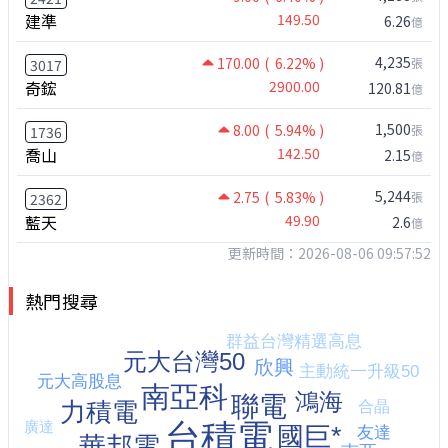
建準
149.50
6.26
億
4,235
170.00
( 6.22% )
張
3017
奇鋐
2900.00
120.81
億
1,500
8.00
( 5.94% )
張
1736
喬山
142.50
2.15
億
5,244
2.75
( 5.83% )
張
2362
藍天
49.90
2.6
億
更新時間：2026-08-06 09:57:52
熱門搜尋