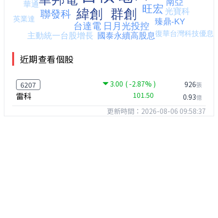
近期查看個股
3.00
( -2.87% )
926
6207
張
雷科
101.50
0.93
億
更新時間：2026-08-06 09:58:37