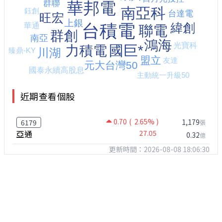
近期查看個股
0.70
( 2.65% )
1,179
6179
張
亞通
27.05
0.32
億
更新時間：2026-08-08 18:06:30