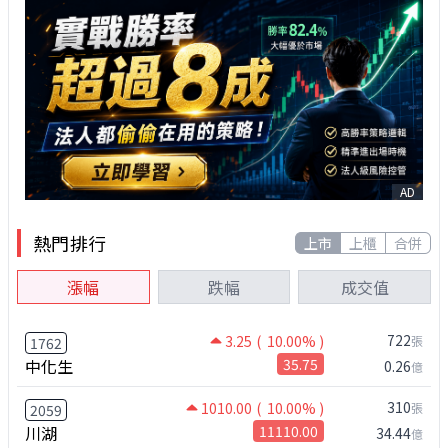
AD
熱門排行
上市
上櫃
合併
漲幅
跌幅
成交值
722
3.25
( 10.00% )
張
1762
中化生
35.75
0.26
億
310
1010.00
( 10.00% )
張
2059
川湖
11110.00
34.44
億