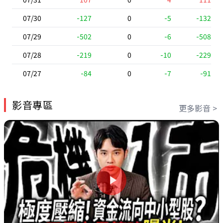
07/30
-127
0
-5
-132
07/29
-502
0
-6
-508
07/28
-219
0
-10
-229
07/27
-84
0
-7
-91
影音專區
更多影音 >