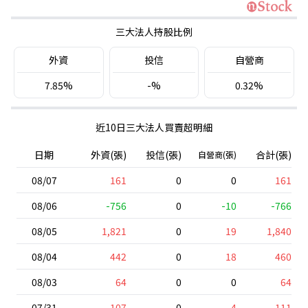
三大法人持股比例
外資
投信
自營商
7.85%
-%
0.32%
近10日三大法人買賣超明細
日期
外資(張)
投信(張)
合計(張)
自營商(張)
08/07
161
0
0
161
08/06
-756
0
-10
-766
08/05
1,821
0
19
1,840
08/04
442
0
18
460
08/03
64
0
0
64
07/31
107
0
4
111