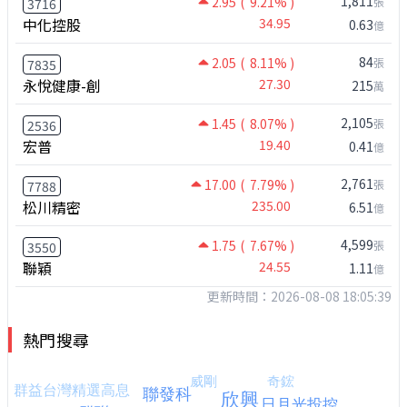
1,811
2.95
( 9.21% )
張
3716
中化控股
34.95
0.63
億
84
2.05
( 8.11% )
張
7835
永悅健康-創
27.30
215
萬
2,105
1.45
( 8.07% )
張
2536
宏普
19.40
0.41
億
2,761
17.00
( 7.79% )
張
7788
松川精密
235.00
6.51
億
4,599
1.75
( 7.67% )
張
3550
聯穎
24.55
1.11
億
更新時間：2026-08-08 18:05:39
熱門搜尋