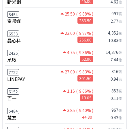
新光鋼
45.00
4.62
億
991
25.50
( 9.88% )
張
8454
富邦媒
283.50
2.77
億
4,352
23.00
( 9.87% )
張
6533
晶心科
256.00
10.83
億
14,376
4.75
( 9.86% )
張
2425
承啟
52.90
7.44
億
316
27.00
( 9.83% )
張
7722
LINEPAY
301.50
0.94
億
853
1.15
( 9.66% )
張
6152
百一
13.05
0.11
億
967
3.85
( 9.40% )
張
5484
慧友
44.80
0.43
億