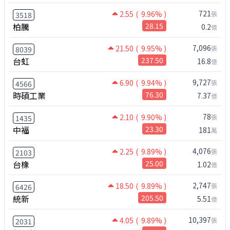
721
2.55
( 9.96% )
張
3518
柏騰
28.15
0.2
億
7,096
21.50
( 9.95% )
張
8039
台虹
237.50
16.8
億
9,727
6.90
( 9.94% )
張
4566
時碩工業
76.30
7.37
億
78
2.10
( 9.90% )
張
1435
中福
23.30
181
萬
4,076
2.25
( 9.89% )
張
2103
台橡
25.00
1.02
億
2,747
18.50
( 9.89% )
張
6426
統新
205.50
5.51
億
10,397
4.05
( 9.89% )
張
2031