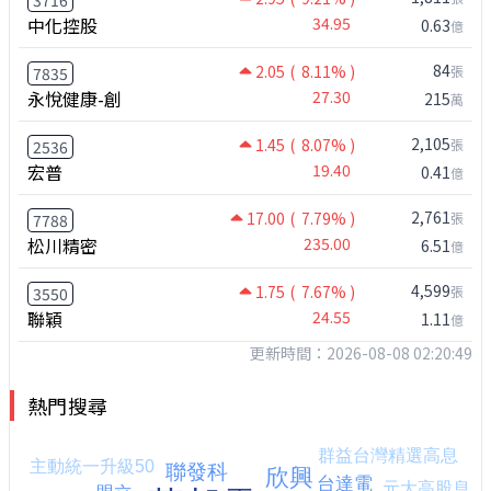
中化控股
34.95
0.63
億
84
2.05
( 8.11% )
張
7835
永悅健康-創
27.30
215
萬
2,105
1.45
( 8.07% )
張
2536
宏普
19.40
0.41
億
2,761
17.00
( 7.79% )
張
7788
松川精密
235.00
6.51
億
4,599
1.75
( 7.67% )
張
3550
聯穎
24.55
1.11
億
更新時間：2026-08-08 02:20:49
熱門搜尋