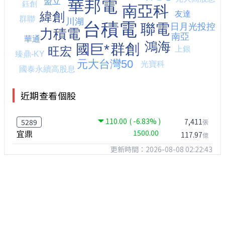
近期查看個股
110.00
( -6.83% )
7,411
5289
張
宜鼎
1500.00
117.97
億
更新時間：2026-08-08 02:22:43