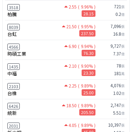
721
2.55
( 9.96% )
張
3518
柏騰
28.15
0.2
億
7,096
21.50
( 9.95% )
張
8039
台虹
237.50
16.8
億
9,727
6.90
( 9.94% )
張
4566
時碩工業
76.30
7.37
億
78
2.10
( 9.90% )
張
1435
中福
23.30
181
萬
4,076
2.25
( 9.89% )
張
2103
台橡
25.00
1.02
億
2,747
18.50
( 9.89% )
張
6426
統新
205.50
5.51
億
10,397
4.05
( 9.89% )
張
2031
45.00