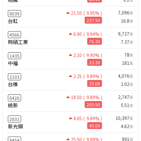
7,096
21.50
( 9.95% )
張
8039
台虹
237.50
16.8
億
9,727
6.90
( 9.94% )
張
4566
時碩工業
76.30
7.37
億
78
2.10
( 9.90% )
張
1435
中福
23.30
181
萬
4,076
2.25
( 9.89% )
張
2103
台橡
25.00
1.02
億
2,747
18.50
( 9.89% )
張
6426
統新
205.50
5.51
億
10,397
4.05
( 9.89% )
張
2031
新光鋼
45.00
4.62
億
991
25.50
( 9.88% )
張
8454