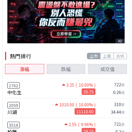
AD
熱門排行
上市
上櫃
合併
漲幅
跌幅
成交值
722
3.25
( 10.00% )
張
1762
中化生
35.75
0.26
億
310
1010.00
( 10.00% )
張
2059
川湖
11110.00
34.44
億
721
2.55
( 9.96% )
張
3518
柏騰
28.15
0.2
億