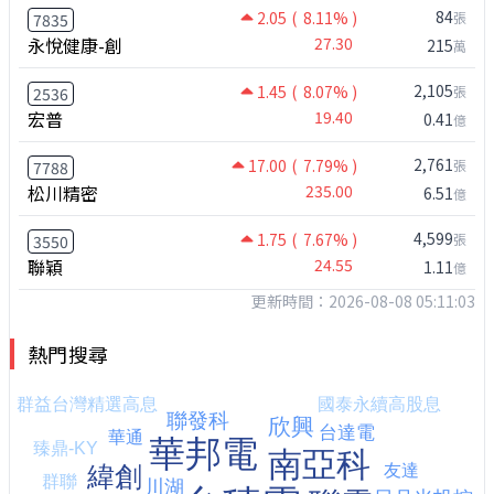
84
2.05
( 8.11% )
張
7835
永悅健康-創
27.30
215
萬
2,105
1.45
( 8.07% )
張
2536
宏普
19.40
0.41
億
2,761
17.00
( 7.79% )
張
7788
松川精密
235.00
6.51
億
4,599
1.75
( 7.67% )
張
3550
聯穎
24.55
1.11
億
更新時間：2026-08-08 05:11:03
熱門搜尋