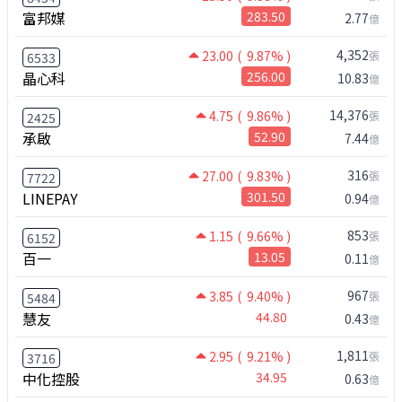
富邦媒
283.50
2.77
億
4,352
23.00
( 9.87% )
張
6533
晶心科
256.00
10.83
億
14,376
4.75
( 9.86% )
張
2425
承啟
52.90
7.44
億
316
27.00
( 9.83% )
張
7722
LINEPAY
301.50
0.94
億
853
1.15
( 9.66% )
張
6152
百一
13.05
0.11
億
967
3.85
( 9.40% )
張
5484
慧友
44.80
0.43
億
1,811
2.95
( 9.21% )
張
3716
中化控股
34.95
0.63
億