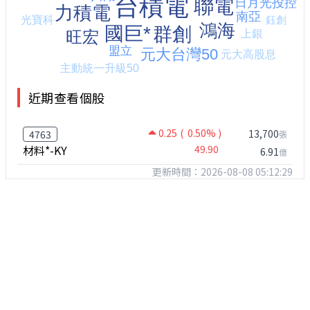
近期查看個股
0.25
( 0.50% )
13,700
4763
張
材料*-KY
49.90
6.91
億
更新時間：2026-08-08 05:12:29