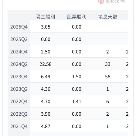
1
現金股利
股票股利
填息天數
除
2025Q4
3.05
0.00
2025Q2
0.00
0.00
2024Q4
2.50
0.00
2
202
2024Q2
22.58
0.00
33
202
2023Q4
6.49
1.50
58
202
2023Q2
4.36
0.00
1
202
2022Q4
4.70
1.41
6
202
2022Q2
3.96
0.00
2
202
2021Q4
4.87
0.00
1
202