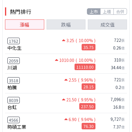
熱門排行
上市
上櫃
合併
漲幅
跌幅
成交值
722
3.25
( 10.00% )
張
1762
中化生
35.75
0.26
億
310
1010.00
( 10.00% )
張
2059
川湖
11110.00
34.44
億
721
2.55
( 9.96% )
張
3518
柏騰
28.15
0.2
億
7,096
21.50
( 9.95% )
張
8039
台虹
237.50
16.8
億
9,727
6.90
( 9.94% )
張
4566
時碩工業
76.30
7.37
億