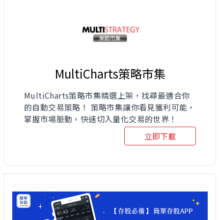
MultiCharts策略市集
MultiCharts策略市集精選上架，找尋最適合你
的自動交易策略！ 策略市集讓你看見獲利可能，
掌握市場脈動，快速切入量化交易的世界！
立即下載