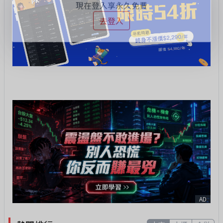
慶祝自選股功能上線
現在登入享永久免費
去登入
AD