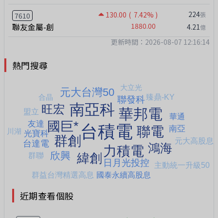
224
130.00
( 7.42% )
張
7610
聯友金屬-創
1880.00
4.21
億
更新時間：2026-08-07 12:16:14
熱門搜尋
近期查看個股