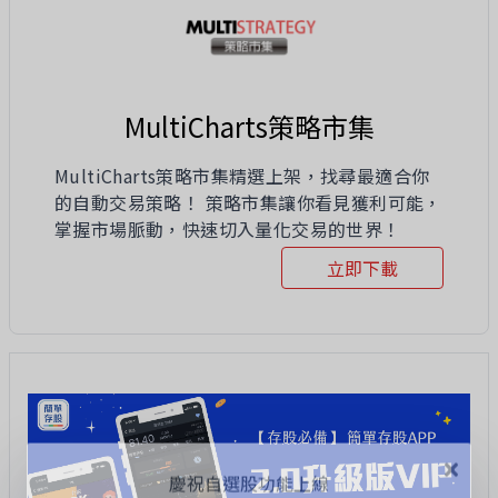
MultiCharts策略市集
MultiCharts策略市集精選上架，找尋最適合你
的自動交易策略！ 策略市集讓你看見獲利可能，
掌握市場脈動，快速切入量化交易的世界！
立即下載