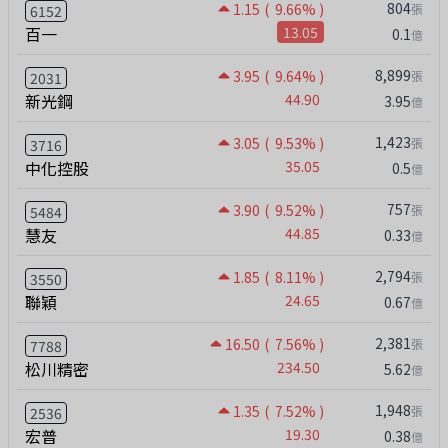
804
1.15
( 9.66% )
張
6152
百一
13.05
0.1
億
8,899
3.95
( 9.64% )
張
2031
新光鋼
44.90
3.95
億
1,423
3.05
( 9.53% )
張
3716
中化控股
35.05
0.5
億
757
3.90
( 9.52% )
張
5484
慧友
44.85
0.33
億
2,794
1.85
( 8.11% )
張
3550
聯穎
24.65
0.67
億
2,381
16.50
( 7.56% )
張
7788
松川精密
234.50
5.62
億
1,948
1.35
( 7.52% )
張
2536
宏普
19.30
0.38
億