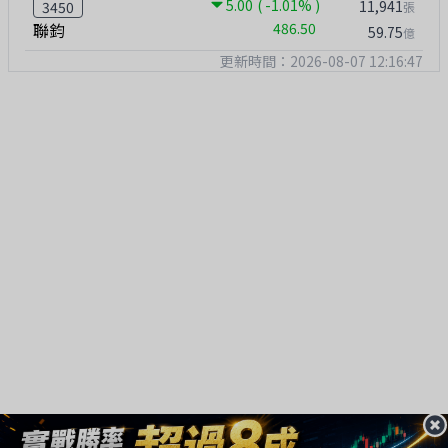
5.00
( -1.01% )
11,941
3450
張
聯鈞
486.50
59.75
億
更新時間：2026-08-07 12:16:47