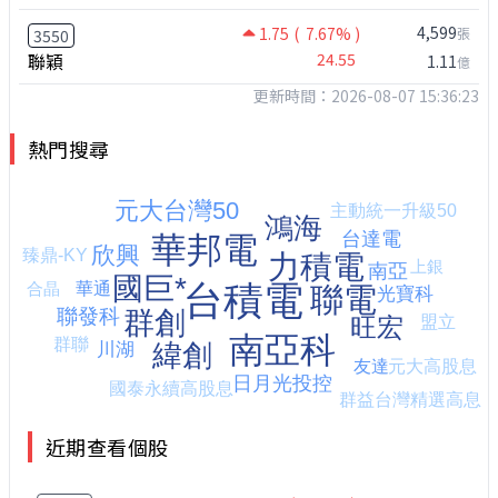
4,599
1.75
( 7.67% )
張
3550
聯穎
24.55
1.11
億
更新時間：2026-08-07 15:36:23
熱門搜尋
近期查看個股