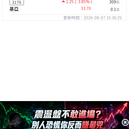
1.25
( 3.85% )
309
3176
張
基亞
33.70
0.1
億
更新時間：2026-08-07 15:36:25