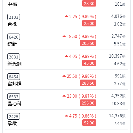
中福
23.30
181
萬
4,076
2.25
( 9.89% )
張
2103
台橡
25.00
1.02
億
2,747
18.50
( 9.89% )
張
6426
統新
205.50
5.51
億
10,397
4.05
( 9.89% )
張
2031
新光鋼
45.00
4.62
億
991
25.50
( 9.88% )
張
8454
富邦媒
283.50
2.77
億
4,352
23.00
( 9.87% )
張
6533
晶心科
256.00
10.83
億
14,376
4.75
( 9.86% )
張
2425
承啟
52.90
7.44
億