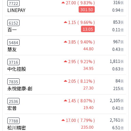
316
27.00
( 9.83% )
張
7722
LINEPAY
301.50
0.94
億
853
1.15
( 9.66% )
張
6152
百一
13.05
0.11
億
967
3.85
( 9.40% )
張
5484
慧友
44.80
0.43
億
1,811
2.95
( 9.21% )
張
3716
中化控股
34.95
0.63
億
84
2.05
( 8.11% )
張
7835
永悅健康-創
27.30
215
萬
2,105
1.45
( 8.07% )
張
2536
宏普
19.40
0.41
億
2,761
17.00
( 7.79% )
張
7788
松川精密
235.00
6.51
億