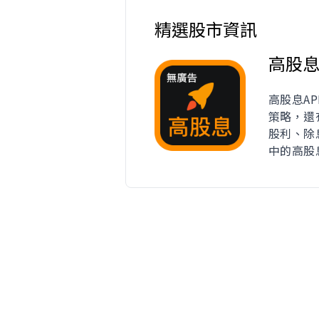
精選股市資訊
高股
高股息A
策略，還
股利、除
中的高股