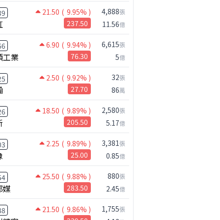
4,888
21.50
( 9.95% )
張
39
虹
237.50
11.56
億
6,615
6.90
( 9.94% )
張
66
碩工業
76.30
5
億
32
2.50
( 9.92% )
張
25
瀚
27.70
86
萬
2,580
18.50
( 9.89% )
張
26
新
205.50
5.17
億
3,381
2.25
( 9.89% )
張
03
橡
25.00
0.85
億
880
25.50
( 9.88% )
張
54
邦媒
283.50
2.45
億
1,755
21.50
( 9.86% )
張
88