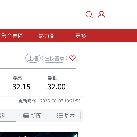
影音專區
熱力圖
更多
上櫃
生技醫療
最高
最低
32.15
32.00
更新時間：
2026-08-07 10:21:55
股利
新聞
基本