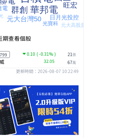
近期查看個股
0.10
( -0.31% )
21
799
張
威
32.05
67
萬
更新時間：2026-08-07 10:22:49