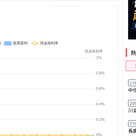
17
中
20
川
77
長