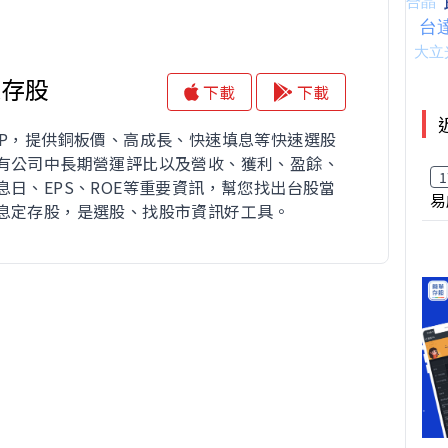
息存股
下載
下載
PP，提供銅板價、高成長、快速填息等快速選股
有公司中長期營運評比以及營收、獲利、盈餘、
1
息日、EPS、ROE等重要資訊，幫您找出台股當
易
息定存股，是選股、找股市資訊好工具。