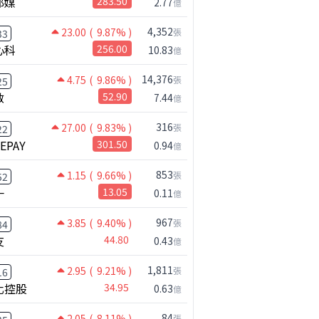
邦媒
283.50
2.77
億
4,352
23.00
( 9.87% )
張
33
心科
256.00
10.83
億
14,376
4.75
( 9.86% )
張
25
啟
52.90
7.44
億
316
27.00
( 9.83% )
張
22
NEPAY
301.50
0.94
億
853
1.15
( 9.66% )
張
52
一
13.05
0.11
億
967
3.85
( 9.40% )
張
84
友
44.80
0.43
億
1,811
2.95
( 9.21% )
張
16
化控股
34.95
0.63
億
84
2.05
( 8.11% )
張