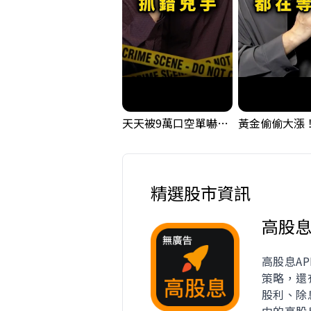
天天被9萬口空單嚇，其實你盯錯地方了｜Mr.Jimmy高志銘 #台股 #外資期貨 #融資
精選股市資訊
高股
高股息A
策略，還
股利、除