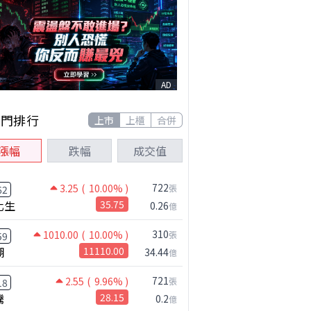
AD
熱門排行
上市
上櫃
合併
漲幅
跌幅
成交值
722
3.25
( 10.00% )
張
62
化生
35.75
0.26
億
310
1010.00
( 10.00% )
張
59
湖
11110.00
34.44
億
721
2.55
( 9.96% )
張
18
騰
28.15
0.2
億