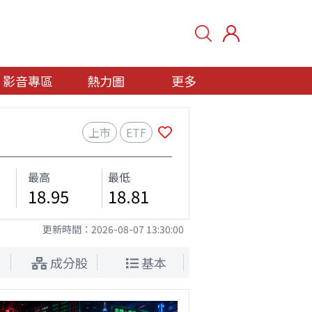
影音專區
熱力圖
更多
上市
ETF
最高
最低
18.95
18.81
更新時間：
2026-08-07 13:30:00
成分股
基本