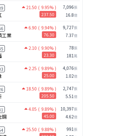
7,096
21.50
( 9.95% )
張
39
虹
237.50
16.8
億
9,727
6.90
( 9.94% )
張
66
碩工業
76.30
7.37
億
78
2.10
( 9.90% )
張
35
福
23.30
181
萬
4,076
2.25
( 9.89% )
張
03
橡
25.00
1.02
億
2,747
18.50
( 9.89% )
張
26
新
205.50
5.51
億
10,397
4.05
( 9.89% )
張
31
光鋼
45.00
4.62
億
991
25.50
( 9.88% )
張
54