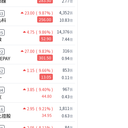
邦媒
283.50
2.77
億
4,352
23.00
( 9.87% )
張
33
心科
256.00
10.83
億
14,376
4.75
( 9.86% )
張
25
啟
52.90
7.44
億
316
27.00
( 9.83% )
張
22
NEPAY
301.50
0.94
億
853
1.15
( 9.66% )
張
52
一
13.05
0.11
億
967
3.85
( 9.40% )
張
84
友
44.80
0.43
億
1,811
2.95
( 9.21% )
張
16
化控股
34.95
0.63
億
84
2.05
( 8.11% )
張