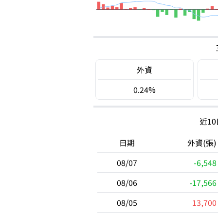
外資
0.24%
近1
日期
外資(張)
08/07
-6,548
08/06
-17,566
08/05
13,700