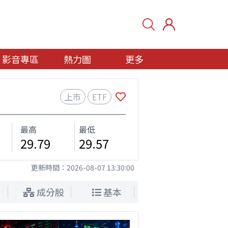
影音專區
熱力圖
更多
上市
ETF
最高
最低
29.79
29.57
更新時間：
2026-08-07 13:30:00
成分股
基本