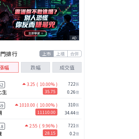
AD
熱門排行
上市
上櫃
合併
漲幅
跌幅
成交值
722
3.25
( 10.00% )
張
62
化生
35.75
0.26
億
310
1010.00
( 10.00% )
張
59
湖
11110.00
34.44
億
721
2.55
( 9.96% )
張
18
騰
28.15
0.2
億