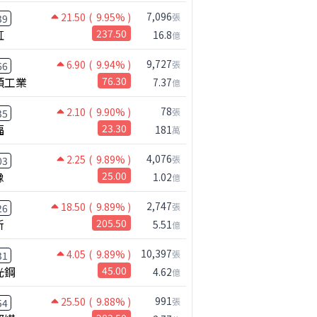
7,096
21.50
( 9.95% )
張
39
虹
237.50
16.8
億
9,727
6.90
( 9.94% )
張
66
碩工業
76.30
7.37
億
78
2.10
( 9.90% )
張
35
福
23.30
181
萬
4,076
2.25
( 9.89% )
張
03
橡
25.00
1.02
億
2,747
18.50
( 9.89% )
張
26
新
205.50
5.51
億
10,397
4.05
( 9.89% )
張
31
光鋼
45.00
4.62
億
991
25.50
( 9.88% )
張
54