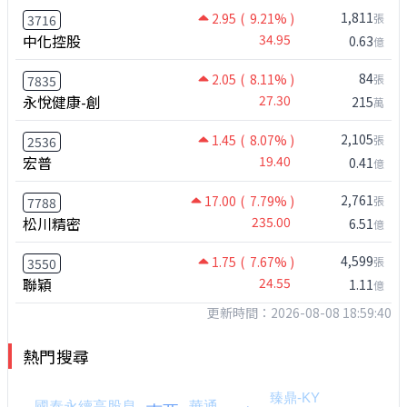
1,811
2.95
( 9.21% )
張
3716
中化控股
34.95
0.63
億
84
2.05
( 8.11% )
張
7835
永悅健康-創
27.30
215
萬
2,105
1.45
( 8.07% )
張
2536
宏普
19.40
0.41
億
2,761
17.00
( 7.79% )
張
7788
松川精密
235.00
6.51
億
4,599
1.75
( 7.67% )
張
3550
聯穎
24.55
1.11
億
更新時間：2026-08-08 18:59:40
熱門搜尋