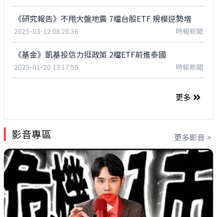
《研究報告》不甩大盤地震 7檔台股ETF 規模逆勢增
2025-03-12 08:26:36
時報新聞
《基金》凱基投信力挺政策 2檔ETF前進泰國
2025-01-20 13:17:59
時報新聞
更多
影音專區
更多影音 >