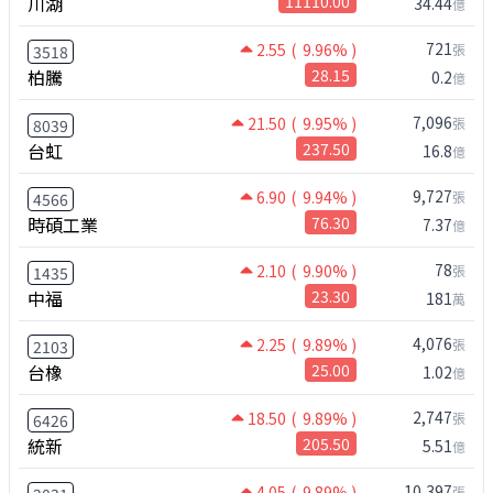
川湖
11110.00
34.44
億
721
2.55
( 9.96% )
張
3518
柏騰
28.15
0.2
億
7,096
21.50
( 9.95% )
張
8039
台虹
237.50
16.8
億
9,727
6.90
( 9.94% )
張
4566
時碩工業
76.30
7.37
億
78
2.10
( 9.90% )
張
1435
中福
23.30
181
萬
4,076
2.25
( 9.89% )
張
2103
台橡
25.00
1.02
億
2,747
18.50
( 9.89% )
張
6426
統新
205.50
5.51
億
10,397
4.05
( 9.89% )
張