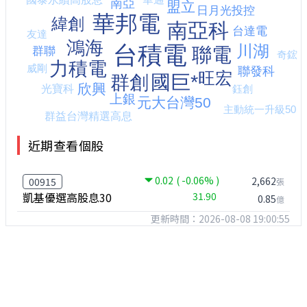
近期查看個股
0.02
( -0.06% )
2,662
00915
張
凱基優選高股息30
31.90
0.85
億
更新時間：2026-08-08 19:00:55