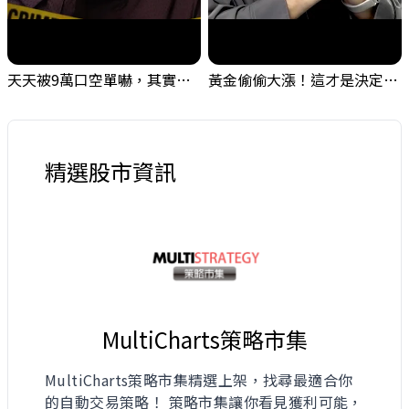
天天被9萬口空單嚇，其實你盯錯地方了｜Mr.Jimmy高志銘 #台股 #外資期貨 #融資
黃金偷偷大漲！這才是決定台股生死的「真風向球」！｜Mr.Jimmy高志銘 #黃金 #美元指數 #聯準會
精選股市資訊
MultiCharts策略市集
MultiCharts策略市集精選上架，找尋最適合你
的自動交易策略！ 策略市集讓你看見獲利可能，