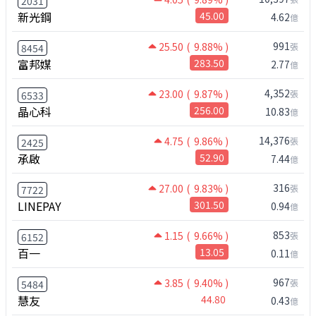
2031
新光鋼
45.00
4.62
億
991
25.50
( 9.88% )
張
8454
富邦媒
283.50
2.77
億
4,352
23.00
( 9.87% )
張
6533
晶心科
256.00
10.83
億
14,376
4.75
( 9.86% )
張
2425
承啟
52.90
7.44
億
316
27.00
( 9.83% )
張
7722
LINEPAY
301.50
0.94
億
853
1.15
( 9.66% )
張
6152
百一
13.05
0.11
億
967
3.85
( 9.40% )
張
5484
慧友
44.80
0.43
億