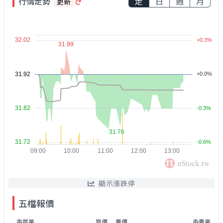
行情走勢
走
日
週
月
更新
顯示漲跌停
五檔報價
委買量
買價
賣價
委賣量