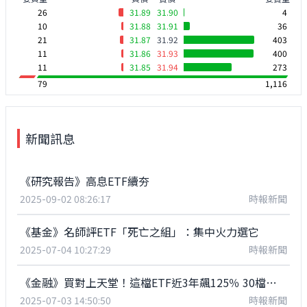
26
31.89
31.90
4
10
31.88
31.91
36
21
31.87
31.92
403
11
31.86
31.93
400
11
31.85
31.94
273
79
1,116
新聞訊息
《研究報告》高息ETF續夯
2025-09-02 08:26:17
時報新聞
《基金》名師評ETF「死亡之組」：集中火力選它
2025-07-04 10:27:29
時報新聞
《金融》買對上天堂！這檔ETF近3年飆125％ 30檔成分股棒棒強
2025-07-03 14:50:50
時報新聞