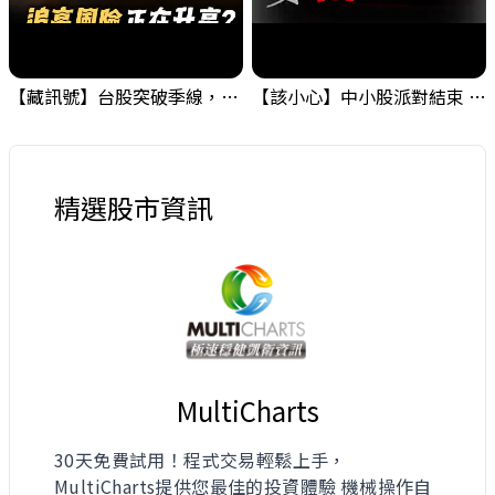
【藏訊號】台股突破季線，週一我提醒了這個關鍵訊號
【該小心】中小股派對結束 ? 關鍵訊號都指向...
精選股市資訊
MultiCharts
30天免費試用！程式交易輕鬆上手，
MultiCharts提供您最佳的投資體驗 機械操作自