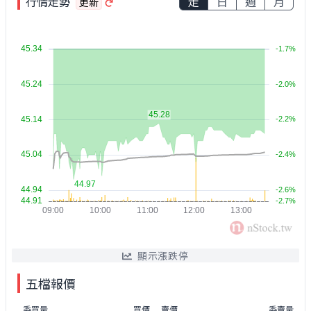
行情走勢
走
日
週
月
更新
顯示漲跌停
五檔報價
委買量
買價
賣價
委賣量