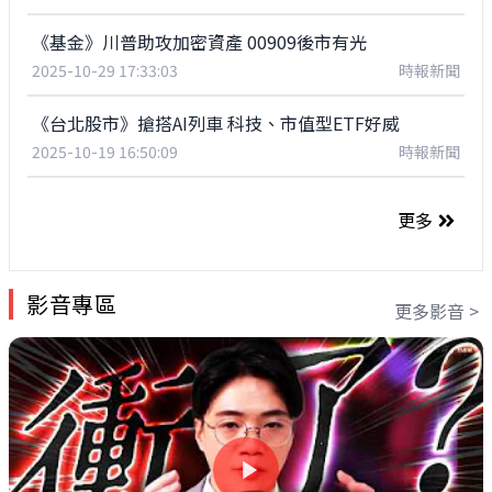
《基金》川普助攻加密資產 00909後市有光
2025-10-29 17:33:03
時報新聞
《台北股市》搶搭AI列車 科技、市值型ETF好威
2025-10-19 16:50:09
時報新聞
更多
影音專區
更多影音 >