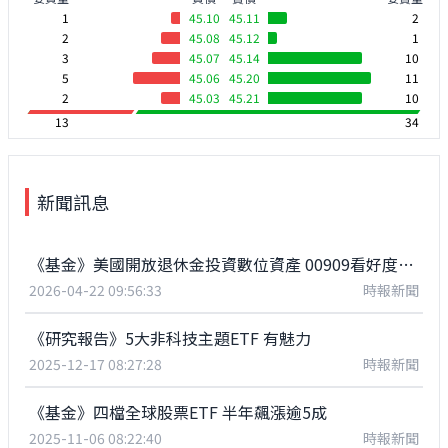
1
45.10
45.11
2
2
45.08
45.12
1
3
45.07
45.14
10
5
45.06
45.20
11
2
45.03
45.21
10
13
34
新聞訊息
《基金》美國開放退休金投資數位資產 00909看好度升溫
2026-04-22 09:56:33
時報新聞
《研究報告》5大非科技主題ETF 有魅力
2025-12-17 08:27:28
時報新聞
《基金》四檔全球股票ETF 半年飆漲逾5成
2025-11-06 08:22:40
時報新聞