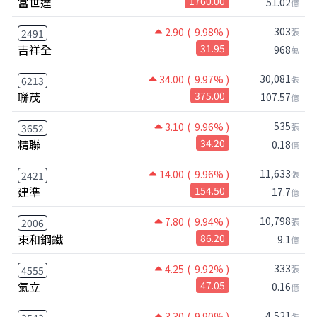
富世達
1760.00
51.02
億
303
2.90
( 9.98% )
張
2491
吉祥全
31.95
968
萬
30,081
34.00
( 9.97% )
張
6213
聯茂
375.00
107.57
億
535
3.10
( 9.96% )
張
3652
精聯
34.20
0.18
億
11,633
14.00
( 9.96% )
張
2421
建準
154.50
17.7
億
10,798
7.80
( 9.94% )
張
2006
東和鋼鐵
86.20
9.1
億
333
4.25
( 9.92% )
張
4555
氣立
47.05
0.16
億
4,521
3.30
( 9.90% )
張