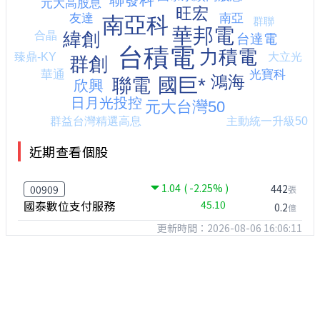
近期查看個股
1.04
( -2.25% )
442
00909
張
國泰數位支付服務
45.10
0.2
億
更新時間：2026-08-06 16:06:11