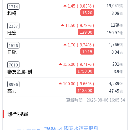
19,041
1.45
( 9.83% )
張
1714
和桐
16.20
3.08
億
12萬
11.50
( 9.78% )
張
2337
旺宏
129.00
150.97
億
1,766
1.70
( 9.74% )
張
1526
日馳
19.15
0.34
億
231
155.00
( 9.71% )
張
7610
聯友金屬-創
1750.00
3.9
億
4,289
100.00
( 9.66% )
張
8996
高力
1135.00
47.45
億
更新時間：2026-08-06 16:05:54
熱門搜尋