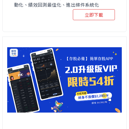
動化、績效回測最佳化、進出條件系統化
立即下載