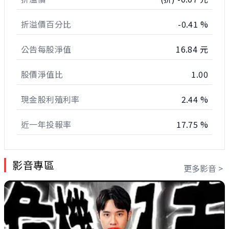
折溢價百分比
-0.41 %
公告每股淨值
16.84 元
股價淨值比
1.00
現金股利殖利率
2.44 %
近一年投報率
17.75 %
影音專區
更多影音 >