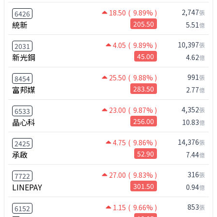
2,747
18.50
( 9.89% )
張
6426
統新
205.50
5.51
億
10,397
4.05
( 9.89% )
張
2031
新光鋼
45.00
4.62
億
991
25.50
( 9.88% )
張
8454
富邦媒
283.50
2.77
億
4,352
23.00
( 9.87% )
張
6533
晶心科
256.00
10.83
億
14,376
4.75
( 9.86% )
張
2425
承啟
52.90
7.44
億
316
27.00
( 9.83% )
張
7722
LINEPAY
301.50
0.94
億
853
1.15
( 9.66% )
張
6152