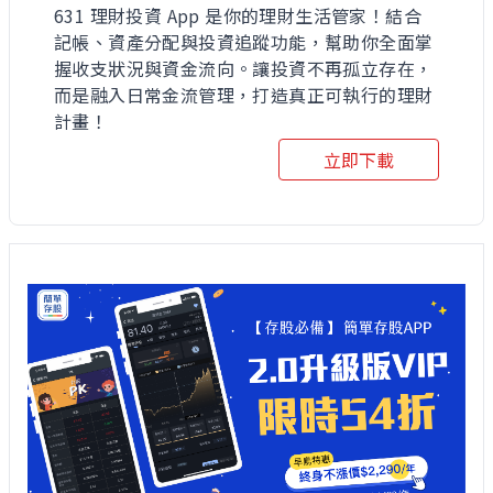
631 理財投資 App 是你的理財生活管家！結合
記帳、資產分配與投資追蹤功能，幫助你全面掌
握收支狀況與資金流向。讓投資不再孤立存在，
而是融入日常金流管理，打造真正可執行的理財
計畫！
立即下載