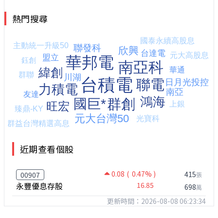
熱門搜尋
近期查看個股
0.08
( 0.47% )
415
00907
張
永豐優息存股
16.85
698
萬
更新時間：2026-08-08 06:23:34