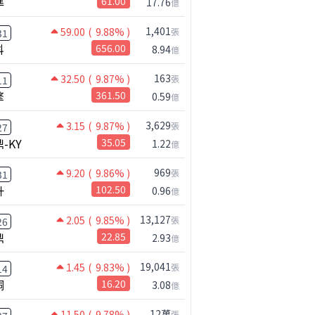
準
61.00
17.76
億
1,401
59.00
( 9.88% )
張
31
科
656.00
8.94
億
163
32.50
( 9.87% )
張
11
擎
361.50
0.59
億
3,629
3.15
( 9.87% )
張
27
-KY
35.05
1.22
億
969
9.20
( 9.86% )
張
31
升
102.50
0.96
億
13,127
2.05
( 9.85% )
張
26
鼎
22.85
2.93
億
19,041
1.45
( 9.83% )
張
14
桐
16.20
3.08
億
12萬
11.50
( 9.78% )
張