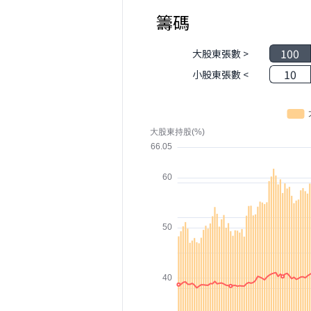
籌碼
100
大股東張數 >
10
小股東張數 <