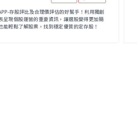
APP-存股評比及合理價評估的好幫手！利用獨創
表呈現個股運營的重要資訊，讓選股變得更加簡
也能輕鬆了解股票，找到穩定優質的定存股！