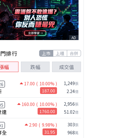
AD
熱門排行
上市
上櫃
合併
漲幅
跌幅
成交值
1,249
17.00
( 10.00% )
張
26
新
187.00
2.24
億
2,956
160.00
( 10.00% )
張
05
世達
1760.00
51.02
億
303
2.90
( 9.98% )
張
91
祥全
31.95
968
萬