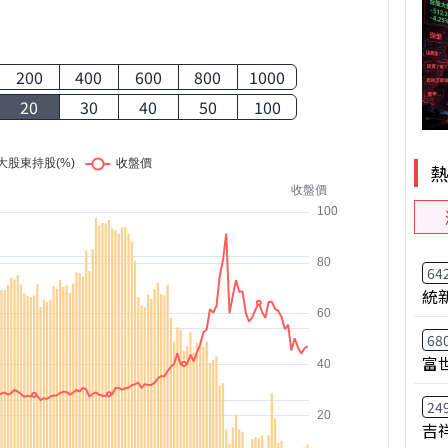
200
400
600
800
1000
20
30
40
50
100
64
統
68
富
24
吉