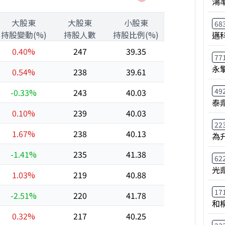
鴻
大股東
大股東
小股東
68
持股變動(%)
持股人數
持股比例(%)
邁
0.40%
247
39.35
77
永
0.54%
238
39.61
49
-0.33%
243
40.03
泰鼎
0.10%
239
40.03
22
1.67%
238
40.13
為
-1.41%
235
41.38
62
光
1.03%
219
40.88
17
-2.51%
220
41.78
和
0.32%
217
40.25