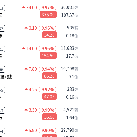
30,081
34.00
( 9.97% )
張
13
茂
375.00
107.57
億
535
3.10
( 9.96% )
張
52
聯
34.20
0.18
億
11,633
14.00
( 9.96% )
張
21
準
154.50
17.7
億
10,798
7.80
( 9.94% )
張
06
和鋼鐵
86.20
9.1
億
333
4.25
( 9.92% )
張
55
立
47.05
0.16
億
4,521
3.30
( 9.90% )
張
43
巧
36.60
1.64
億
29,790
5.50
( 9.90% )
張
54