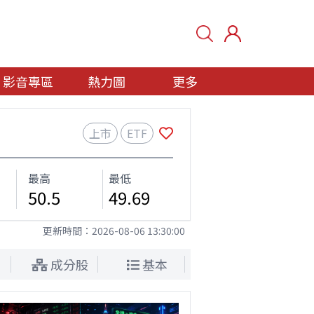
影音專區
熱力圖
更多
上市
ETF
最高
最低
50.5
49.69
更新時間：
2026-08-06 13:30:00
成分股
基本