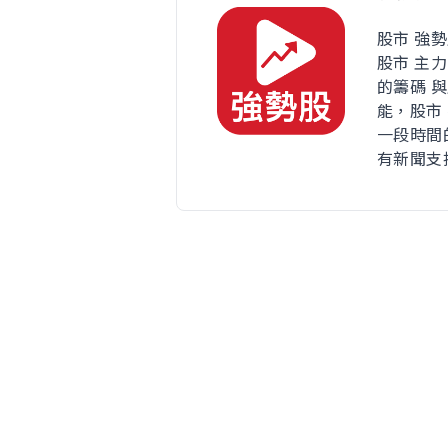
股市 強
股市 主
的籌碼 
能，股市
一段時間
有新聞支