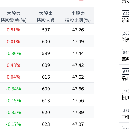
慧
大股東
大股東
小股東
64
持股變動(%)
持股人數
持股比例(%)
統
0.51%
597
47.26
20
新
0.01%
600
47.49
84
-0.36%
599
47.44
富
0.48%
609
47.42
65
0.04%
616
47.62
晶
-0.34%
609
47.66
77
松
-0.19%
613
47.56
37
-0.32%
620
47.39
中
-0.17%
623
47.07