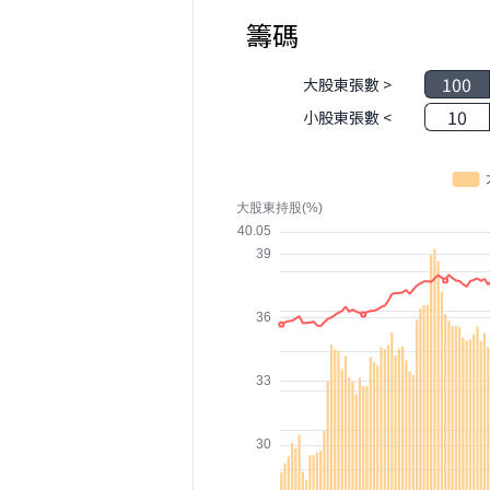
籌碼
100
大股東張數 >
10
小股東張數 <