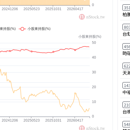
35
柏
80
台
45
時
62
天
14
中
21
台
54