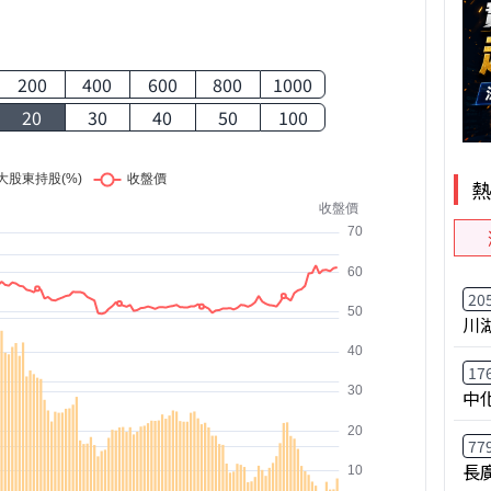
200
400
600
800
1000
20
30
40
50
100
20
川
17
中
77
長