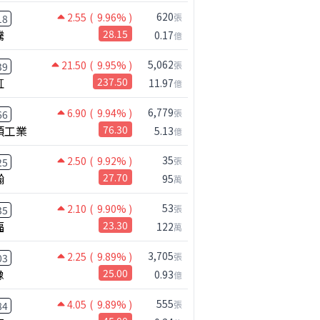
620
2.55
( 9.96% )
張
18
騰
28.15
0.17
億
5,062
21.50
( 9.95% )
張
39
虹
237.50
11.97
億
6,779
6.90
( 9.94% )
張
66
碩工業
76.30
5.13
億
35
2.50
( 9.92% )
張
25
瀚
27.70
95
萬
53
2.10
( 9.90% )
張
35
福
23.30
122
萬
3,705
2.25
( 9.89% )
張
03
橡
25.00
0.93
億
555
4.05
( 9.89% )
張
84