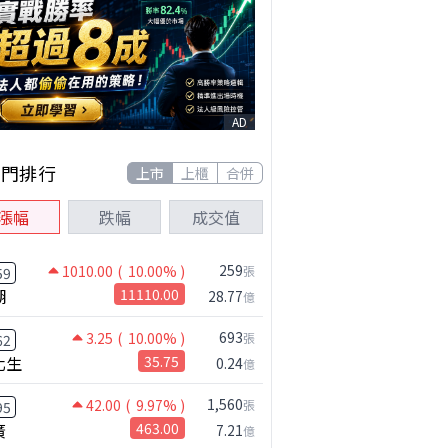
AD
熱門排行
上市
上櫃
合併
漲幅
跌幅
成交值
259
1010.00
( 10.00% )
張
59
湖
11110.00
28.77
億
693
3.25
( 10.00% )
張
62
化生
35.75
0.24
億
1,560
42.00
( 9.97% )
張
95
廣
463.00
7.21
億