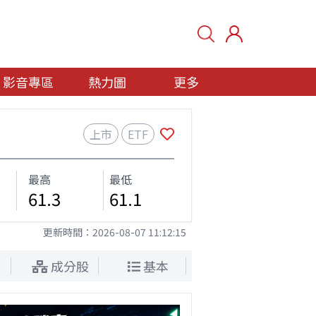
影音專區
熱力圖
更多
上市
ETF
最高
最低
61.3
61.1
更新時間：
2026-08-07 11:12:15
成分股
基本