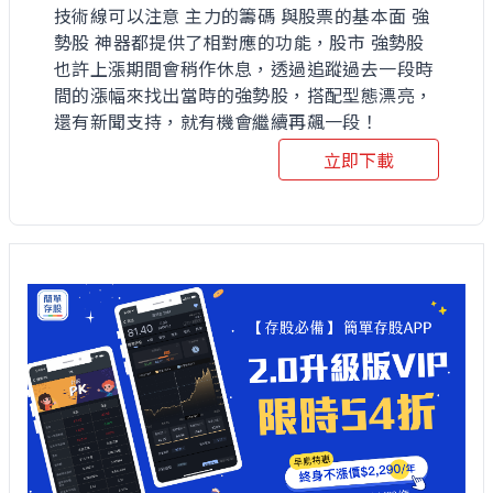
技術線可以注意 主力的籌碼 與股票的基本面 強
勢股 神器都提供了相對應的功能，股市 強勢股
也許上漲期間會稍作休息，透過追蹤過去一段時
間的漲幅來找出當時的強勢股，搭配型態漂亮，
還有新聞支持，就有機會繼續再飆一段！
立即下載