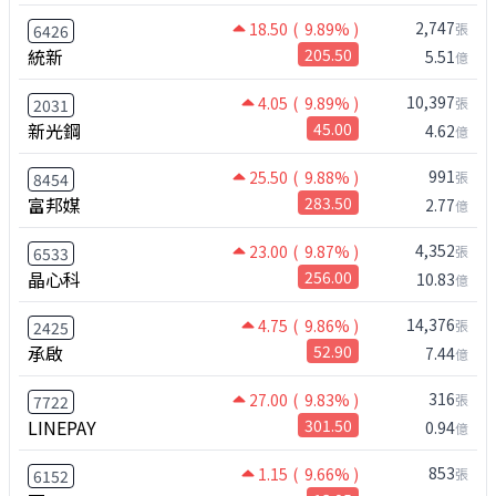
2,747
18.50
( 9.89% )
張
6426
統新
205.50
5.51
億
10,397
4.05
( 9.89% )
張
2031
新光鋼
45.00
4.62
億
991
25.50
( 9.88% )
張
8454
富邦媒
283.50
2.77
億
4,352
23.00
( 9.87% )
張
6533
晶心科
256.00
10.83
億
14,376
4.75
( 9.86% )
張
2425
承啟
52.90
7.44
億
316
27.00
( 9.83% )
張
7722
LINEPAY
301.50
0.94
億
853
1.15
( 9.66% )
張
6152