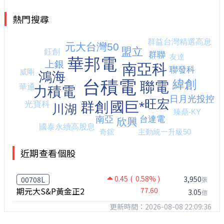
熱門搜尋
近期查看個股
0.45
( 0.58% )
3,950
00708L
張
期元大S&P黃金正2
77.60
3.05
億
更新時間：2026-08-08 22:09:36