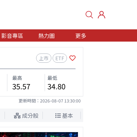
影音專區
熱力圖
更多
上市
ETF
最高
最低
35.57
34.80
更新時間：
2026-08-07 13:30:00
成分股
基本