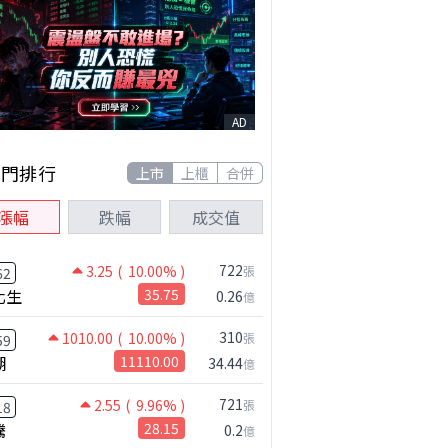
AD
熱門排行
上市
上櫃
合併
漲幅
跌幅
成交值
722
3.25
( 10.00% )
張
62
化生
35.75
0.26
億
310
1010.00
( 10.00% )
張
59
湖
11110.00
34.44
億
721
2.55
( 9.96% )
張
18
騰
28.15
0.2
億