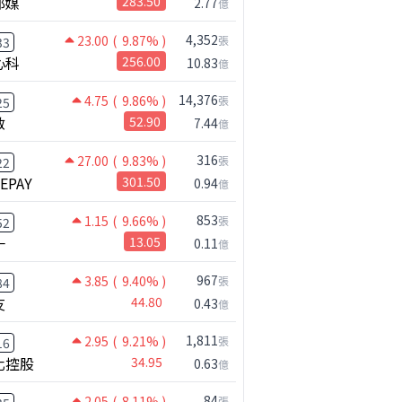
邦媒
283.50
2.77
億
4,352
23.00
( 9.87% )
張
33
心科
256.00
10.83
億
14,376
4.75
( 9.86% )
張
25
啟
52.90
7.44
億
316
27.00
( 9.83% )
張
22
NEPAY
301.50
0.94
億
853
1.15
( 9.66% )
張
52
一
13.05
0.11
億
967
3.85
( 9.40% )
張
84
友
44.80
0.43
億
1,811
2.95
( 9.21% )
張
16
化控股
34.95
0.63
億
84
2.05
( 8.11% )
張