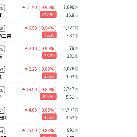
7,096
21.50
( 9.95% )
張
39
虹
237.50
16.8
億
9,727
6.90
( 9.94% )
張
66
碩工業
76.30
7.37
億
78
2.10
( 9.90% )
張
35
福
23.30
181
萬
4,076
2.25
( 9.89% )
張
03
橡
25.00
1.02
億
2,747
18.50
( 9.89% )
張
26
新
205.50
5.51
億
10,397
4.05
( 9.89% )
張
31
光鋼
45.00
4.62
億
991
25.50
( 9.88% )
張
54