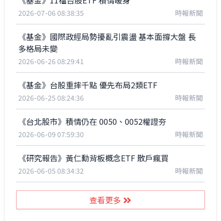
《基金》11檔台股ETF 積情暖身
2026-07-06 08:38:35
時報新聞
《基金》國際政經局勢擾亂引震盪 基本面撐大盤 長
多格局未變
2026-06-26 08:29:41
時報新聞
《基金》台股重摔千點 優先布局2類ETF
2026-06-25 08:24:36
時報新聞
《台北股市》積情仍在 0050、0052權證夯
2026-06-09 07:59:30
時報新聞
《研究報告》黃仁勳背板概念ETF 散戶瘋買
2026-06-05 08:34:32
時報新聞
查看更多