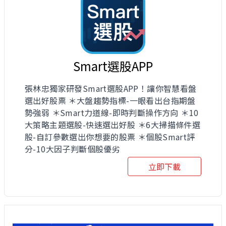
Smart選股APP
張林忠獨家研發Smart選股APP！讓你智慧看盤
選出好股票 ＊大盤趨勢指標-一眼看出台指期盤
勢強弱 ＊Smart力道線-即時判斷操作方向 ＊10
大策略主題選股-快速選出好股 ＊6大掃描條件選
股-自訂參數選出你想要的股票 ＊個股Smart評
分-10大因子判斷個股優劣
立即下載