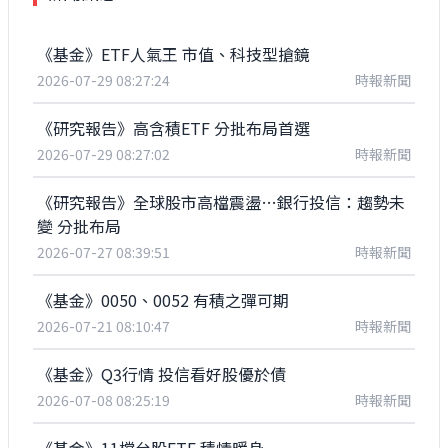
《基金》ETF人氣王 市值、科技型搶鏡
2026-07-29 08:27:24
時報新聞
《研究報告》高含積ETF 分批布局首選
2026-07-29 08:27:02
時報新聞
《研究報告》全球股市高檔震盪…銀行投信：趨勢未
變 分批布局
2026-07-27 08:39:51
時報新聞
《基金》0050、0052 有積之彈可期
2026-07-21 08:10:47
時報新聞
《基金》Q3行情 投信看好股優於債
2026-07-08 08:25:19
時報新聞