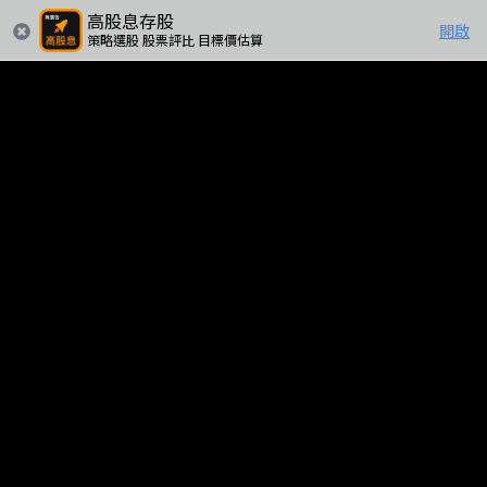
高股息存股
開啟
策略選股 股票評比 目標價估算