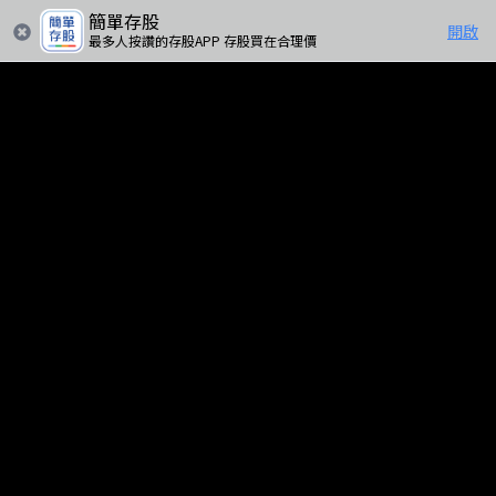
簡單存股
開啟
最多人按讚的存股APP 存股買在合理價