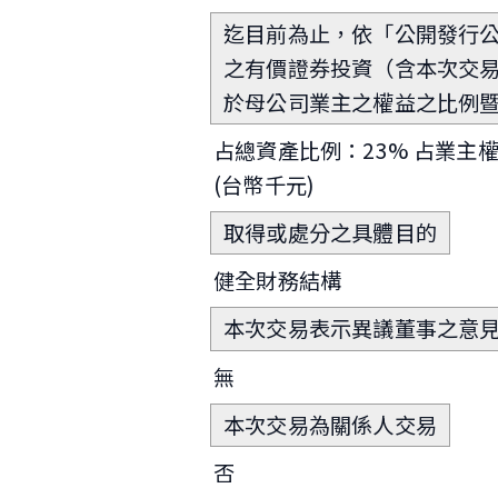
迄目前為止，依「公開發行
之有價證券投資（含本次交
於母公司業主之權益之比例
占總資產比例：23% 占業主權益
(台幣千元)
取得或處分之具體目的
健全財務結構
本次交易表示異議董事之意
無
本次交易為關係人交易
否