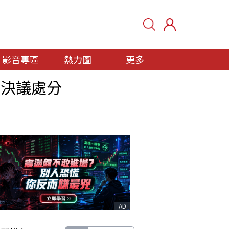
影音專區
熱力圖
更多
會決議處分
AD