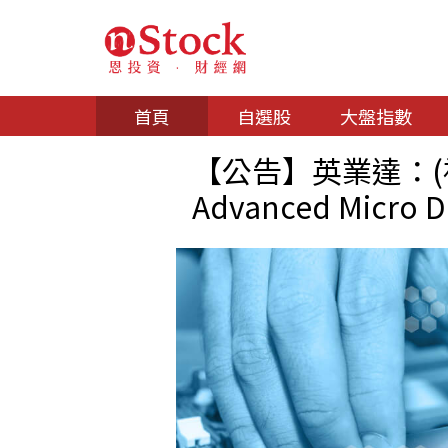
首頁
自選股
大盤指數
【公告】英業達：(補
Advanced Micro D