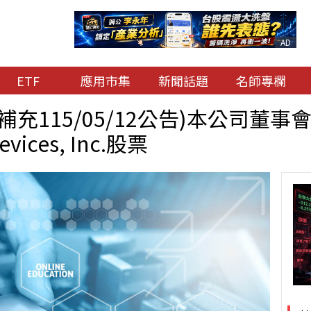
AD
ETF
應用市集
新聞話題
名師專欄
充115/05/12公告)本公司董事
evices, Inc.股票