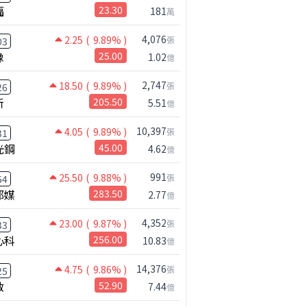
福
23.30
181
萬
4,076
2.25
( 9.89% )
張
03
橡
25.00
1.02
億
2,747
18.50
( 9.89% )
張
26
新
205.50
5.51
億
10,397
4.05
( 9.89% )
張
31
光鋼
45.00
4.62
億
991
25.50
( 9.88% )
張
54
邦媒
283.50
2.77
億
4,352
23.00
( 9.87% )
張
33
心科
256.00
10.83
億
14,376
4.75
( 9.86% )
張
25
啟
52.90
7.44
億